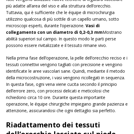
più adatte all’area del viso e alla struttura dell’orecchio.
Tuttavia, qui è sufficiente che le équipe di microchirurgia
utilizzino qualcosa di più sottile di un capello umano, sotto
microscopi esperti, durante l’operazione.
Vasi di
collegamento con un diametro di 0,2-0,3 mm
Mostrano
abilità superiori sul campo. In questo modo le parti perse
possono essere rivitalizzate e il tessuto rimane vivo.
Nella prima fase dell’operazione, la pelle dell’orecchio reciso e i
tessuti connettivi vengono tagliati con precisione e vengono
identificate le aree vascolari sane. Quindi, mediante il metodo
della microcostruzione, i vasi vengono ricollegati in sequenza.
In questa fase, ogni vena viene cucita secondo il principio
dell’errore zero, con processi delicati e meticolosi che
richiedono circa 10 ore. Durante questa importante
operazione, le équipe chirurgiche impiegano grande pazienza e
attenzione, assicurandosi che ogni dettaglio sia perfetto.
Riadattamento dei tessuti
dell’orecchio lasciato sul piede