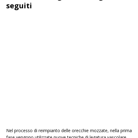
seguiti
Nel processo di reimpianto delle orecchie mozzate, nella prima
fase vengono utilizzate nuove tecniche di legatura vascolare