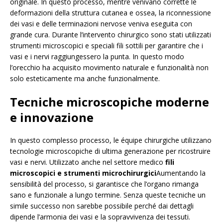
originale. In questo processo, mentre venivano corrette le
deformazioni della struttura cutanea e ossea, la riconnessione
dei vasi e delle terminazioni nervose veniva eseguita con
grande cura. Durante l’intervento chirurgico sono stati utilizzati
strumenti microscopici e speciali fili sottili per garantire che i
vasi e i nervi raggiungessero la punta. In questo modo
l’orecchio ha acquisito movimento naturale e funzionalità non
solo esteticamente ma anche funzionalmente.
Tecniche microscopiche moderne
e innovazione
In questo complesso processo, le équipe chirurgiche utilizzano
tecnologie microscopiche di ultima generazione per ricostruire
vasi e nervi. Utilizzato anche nel settore medico
fili
microscopici e strumenti microchirurgici
Aumentando la
sensibilità del processo, si garantisce che l’organo rimanga
sano e funzionale a lungo termine. Senza queste tecniche un
simile successo non sarebbe possibile perché dai dettagli
dipende l’armonia dei vasi e la sopravvivenza dei tessuti.