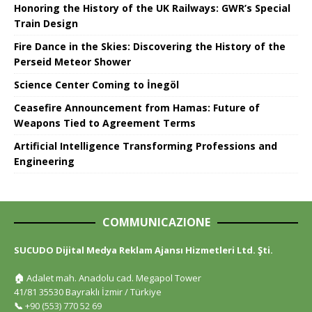
Honoring the History of the UK Railways: GWR’s Special
Train Design
Fire Dance in the Skies: Discovering the History of the
Perseid Meteor Shower
Science Center Coming to İnegöl
Ceasefire Announcement from Hamas: Future of
Weapons Tied to Agreement Terms
Artificial Intelligence Transforming Professions and
Engineering
COMMUNICAZIONE
SUCUDO Dijital Medya Reklam Ajansı Hizmetleri Ltd. Şti.
🏠
Adalet mah. Anadolu cad. Megapol Tower
41/81 35530 Bayraklı İzmir / Türkiye
📞
+90 (553) 770 52 69