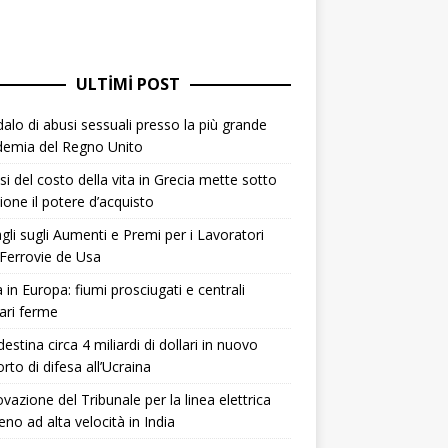
ULTIMI POST
alo di abusi sessuali presso la più grande
demia del Regno Unito
isi del costo della vita in Grecia mette sotto
ione il potere d’acquisto
gli sugli Aumenti e Premi per i Lavoratori
 Ferrovie de Usa
 in Europa: fiumi prosciugati e centrali
ari ferme
destina circa 4 miliardi di dollari in nuovo
rto di difesa all’Ucraina
vazione del Tribunale per la linea elettrica
reno ad alta velocità in India