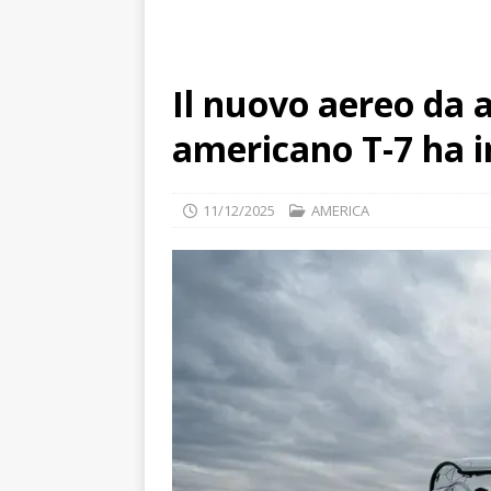
Unito
EUROPE
Il nuovo aereo da
americano T-7 ha in
11/12/2025
AMERICA