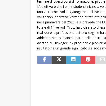
termine di questi corsi di formazione, piloti 
L’obiettivo è che i primi studenti inizino a v
una volta che i voli raggiungeranno il livello 
valutazioni operative verranno effettuate nell
nella primavera del 2026, e si prevede che l’
totale di 14 velivoli. Trott ha dichiarato di ess
realizzare la professione dei loro sogni e ha
addestramento; è anche parte della nostra sto
aviatori di Tuskegee, ex piloti neri e pionie
risultato ha un grande significato sia social