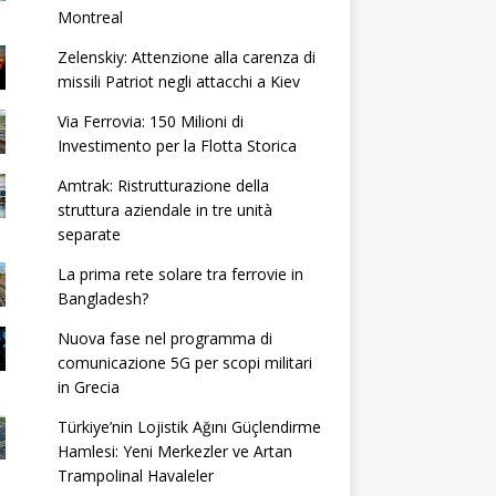
Montreal
Zelenskiy: Attenzione alla carenza di
missili Patriot negli attacchi a Kiev
Via Ferrovia: 150 Milioni di
Investimento per la Flotta Storica
Amtrak: Ristrutturazione della
struttura aziendale in tre unità
separate
La prima rete solare tra ferrovie in
Bangladesh?
Nuova fase nel programma di
comunicazione 5G per scopi militari
in Grecia
Türkiye’nin Lojistik Ağını Güçlendirme
Hamlesi: Yeni Merkezler ve Artan
Trampolinal Havaleler