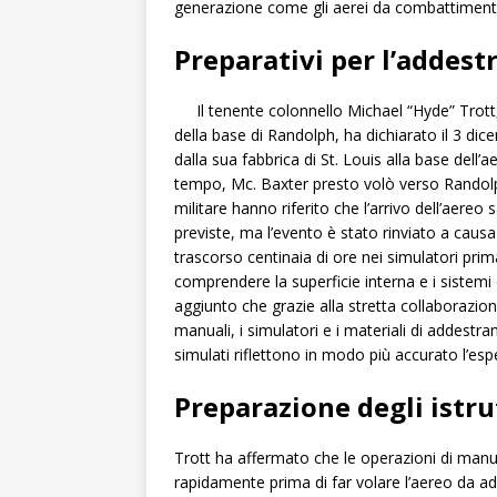
generazione come gli aerei da combattiment
Preparativi per l’addest
Il tenente colonnello Michael “Hyde” Tro
della base di Randolph, ha dichiarato il 3 dic
dalla sua fabbrica di St. Louis alla base dell’
tempo, Mc. Baxter presto volò verso Randolph,
militare hanno riferito che l’arrivo dell’aer
previste, ma l’evento è stato rinviato a causa
trascorso centinaia di ore nei simulatori pri
comprendere la superficie interna e i sistemi 
aggiunto che grazie alla stretta collaborazione
manuali, i simulatori e i materiali di addestr
simulati riflettono in modo più accurato l’esper
Preparazione degli istru
Trott ha affermato che le operazioni di ma
rapidamente prima di far volare l’aereo da a