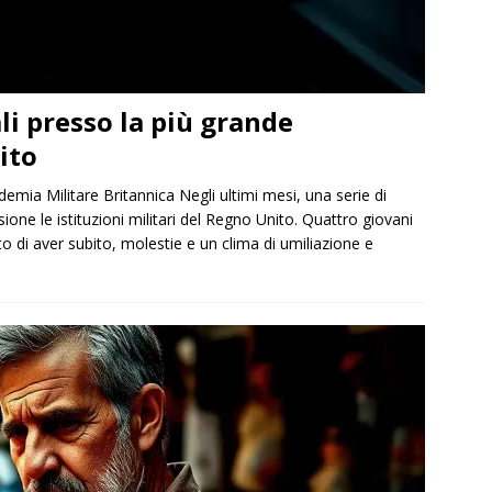
li presso la più grande
ito
demia Militare Britannica Negli ultimi mesi, una serie di
one le istituzioni militari del Regno Unito. Quattro giovani
o di aver subito, molestie e un clima di umiliazione e