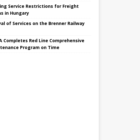
ing Service Restrictions for Freight
ns in Hungary
val of Services on the Brenner Railway
 Completes Red Line Comprehensive
tenance Program on Time