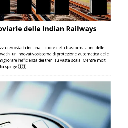
oviarie delle Indian Railways
zza ferroviaria indiana Il cuore della trasformazione delle
Kavach, un innovativosistema di protezione automatica delle
igliorare l’efficienza dei treni su vasta scala. Mentre molti
ndia spinge
🇮🇹