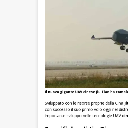
AMERICA
Il nuovo gigante UAV cinese Jiu Tian ha comple
Sviluppato con le risorse proprie della Cina
J
con successo il suo primo volo oggi nel distr
importante sviluppo nelle tecnologie UAV
ci