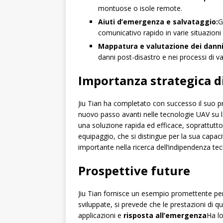
montuose o isole remote.
Aiuti d’emergenza e salvataggio:
G
comunicativo rapido in varie situazioni 
Mappatura e valutazione dei danni
danni post-disastro e nei processi di v
Importanza strategica di
Jiu Tian ha completato con successo il suo 
nuovo passo avanti nelle tecnologie UAV su l
una soluzione rapida ed efficace, soprattutto 
equipaggio, che si distingue per la sua capaci
importante nella ricerca dell’indipendenza te
Prospettive future
Jiu Tian fornisce un esempio promettente per
sviluppate, si prevede che le prestazioni d
applicazioni e
risposta all’emergenza
Ha lo