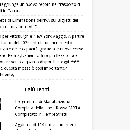
raggiunge un nuovo record nel trasporto di
li in Canada
sta di Eliminazione dell’IVA sui Biglietti del
 Internazionali Ab’De
 per Pittsburgh e New York viaggio. A partire
autunno del 2026, infatti, un incremento
nziale delle capacità, grazie alle nuove corse
reno Pennsylvanian, offrirà più flessibilità e
rt rispetto a quanto disponibile oggi. ###
é questa mossa è così importante?
lmente,
I PIÙ LETTI
Programma di Manutenzione
Completa della Linea Rossa MBTA
Completato in Tempi Stretti
Aggiunta di 154 nuovi carri merci