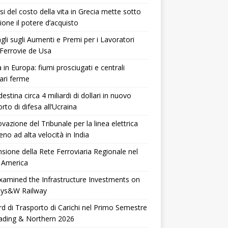
isi del costo della vita in Grecia mette sotto
ione il potere d’acquisto
gli sugli Aumenti e Premi per i Lavoratori
 Ferrovie de Usa
 in Europa: fiumi prosciugati e centrali
ari ferme
destina circa 4 miliardi di dollari in nuovo
rto di difesa all’Ucraina
vazione del Tribunale per la linea elettrica
reno ad alta velocità in India
sione della Rete Ferroviaria Regionale nel
 America
xamined the Infrastructure Investments on
Nys&W Railway
d di Trasporto di Carichi nel Primo Semestre
ading & Northern 2026