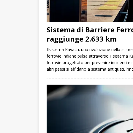
Sistema di Barriere Ferr
raggiunge 2.633 km
Ilsistema Kavach: una rivoluzione nella sicure
ferrovie indiane pulsa attraverso il sistema 
ferrovie progettato per prevenire incidenti e m
altri paesi si affidano a sistema antiquati, l’I