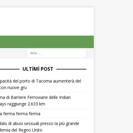
ULTIMI POST
pacità del porto di Tacoma aumenterà del
con nuove gru
ma di Barriere Ferroviarie delle Indian
ays raggiunge 2.633 km
a ferma ferma ferma
alo di abusi sessuali presso la più grande
demia del Regno Unito