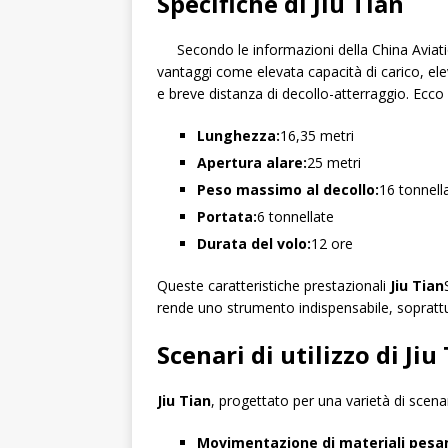
Specifiche di Jiu Tian
Secondo le informazioni della China Aviat
vantaggi come elevata capacità di carico, ele
e breve distanza di decollo-atterraggio. Ecco i
Lunghezza:
16,35 metri
Apertura alare:
25 metri
Peso massimo al decollo:
16 tonnell
Portata:
6 tonnellate
Durata del volo:
12 ore
Queste caratteristiche prestazionali
Jiu Tian
rende uno strumento indispensabile, soprattut
Scenari di utilizzo di Jiu
Jiu Tian
, progettato per una varietà di scena
Movimentazione di materiali pesan