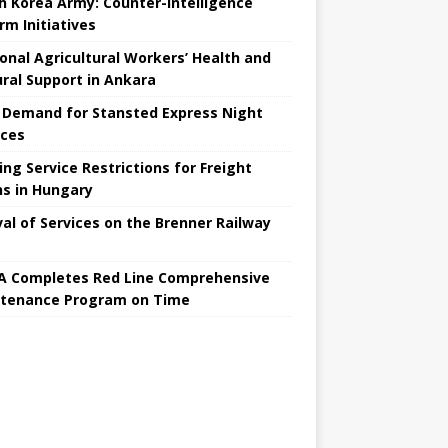
h Korea Army: Counter-Intelligence
rm Initiatives
onal Agricultural Workers’ Health and
ural Support in Ankara
 Demand for Stansted Express Night
ices
ing Service Restrictions for Freight
ns in Hungary
val of Services on the Brenner Railway
 Completes Red Line Comprehensive
tenance Program on Time