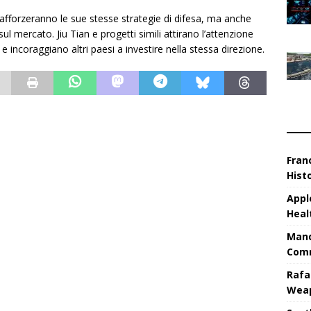
 rafforzeranno le sue stesse strategie di difesa, ma anche
 mercato. Jiu Tian e progetti simili attirano l’attenzione
e incoraggiano altri paesi a investire nella stessa direzione.
Fran
Hist
Appl
Heal
Mand
Comm
Rafa
Wea