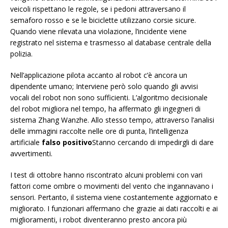
veicoli rispettano le regole, se i pedoni attraversano il
semaforo rosso e se le biciclette utilizzano corsie sicure.
Quando viene rilevata una violazione, l’incidente viene
registrato nel sistema e trasmesso al database centrale della
polizia.
Nell’applicazione pilota accanto al robot c’è ancora un
dipendente umano; Interviene però solo quando gli avvisi
vocali del robot non sono sufficienti. L’algoritmo decisionale
del robot migliora nel tempo, ha affermato gli ingegneri di
sistema Zhang Wanzhe. Allo stesso tempo, attraverso l’analisi
delle immagini raccolte nelle ore di punta, l’intelligenza
artificiale
falso positivo
Stanno cercando di impedirgli di dare
avvertimenti.
I test di ottobre hanno riscontrato alcuni problemi con vari
fattori come ombre o movimenti del vento che ingannavano i
sensori. Pertanto, il sistema viene costantemente aggiornato e
migliorato. I funzionari affermano che grazie ai dati raccolti e ai
miglioramenti, i robot diventeranno presto ancora più