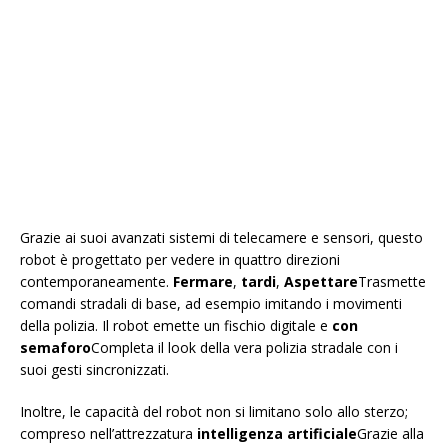
Grazie ai suoi avanzati sistemi di telecamere e sensori, questo
robot è progettato per vedere in quattro direzioni
contemporaneamente.
Fermare
,
tardi
,
Aspettare
Trasmette
comandi stradali di base, ad esempio imitando i movimenti
della polizia. Il robot emette un fischio digitale e
con
semaforo
Completa il look della vera polizia stradale con i
suoi gesti sincronizzati.
Inoltre, le capacità del robot non si limitano solo allo sterzo;
compreso nell’attrezzatura
intelligenza artificiale
Grazie alla