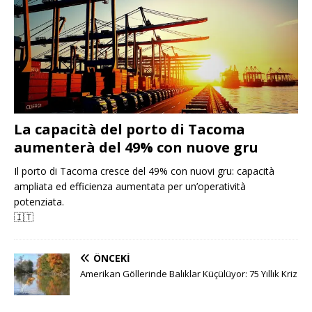
La capacità del porto di Tacoma
aumenterà del 49% con nuove gru
Il porto di Tacoma cresce del 49% con nuovi gru: capacità
ampliata ed efficienza aumentata per un’operatività
potenziata.
🇮🇹
ÖNCEKI
Amerikan Göllerinde Balıklar Küçülüyor: 75 Yıllık Kriz