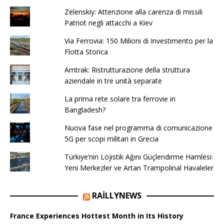
Zelenskiy: Attenzione alla carenza di missili
Patriot negli attacchi a Kiev
Via Ferrovia: 150 Milioni di Investimento per la
Flotta Storica
Amtrak: Ristrutturazione della struttura
aziendale in tre unità separate
La prima rete solare tra ferrovie in
Bangladesh?
Nuova fase nel programma di comunicazione
5G per scopi militari in Grecia
Türkiye’nin Lojistik Ağını Güçlendirme Hamlesi:
Yeni Merkezler ve Artan Trampolinal Havaleler
RAILLYNEWS
France Experiences Hottest Month in Its History