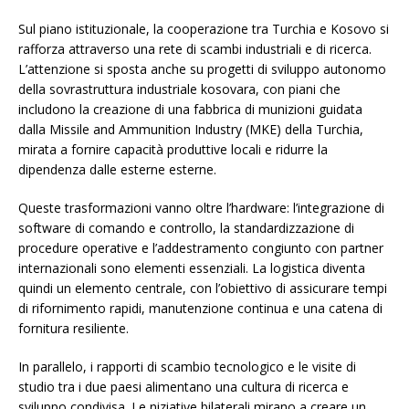
Sul piano istituzionale, la cooperazione tra Turchia e Kosovo si
rafforza attraverso una rete di scambi industriali e di ricerca.
L’attenzione si sposta anche su progetti di sviluppo autonomo
della sovrastruttura industriale kosovara, con piani che
includono la creazione di una fabbrica di munizioni guidata
dalla Missile and Ammunition Industry (MKE) della Turchia,
mirata a fornire capacità produttive locali e ridurre la
dipendenza dalle esterne esterne.
Queste trasformazioni vanno oltre l’hardware: l’integrazione di
software di comando e controllo, la standardizzazione di
procedure operative e l’addestramento congiunto con partner
internazionali sono elementi essenziali. La logistica diventa
quindi un elemento centrale, con l’obiettivo di assicurare tempi
di rifornimento rapidi, manutenzione continua e una catena di
fornitura resiliente.
In parallelo, i rapporti di scambio tecnologico e le visite di
studio tra i due paesi alimentano una cultura di ricerca e
sviluppo condivisa. Le niziative bilaterali mirano a creare un