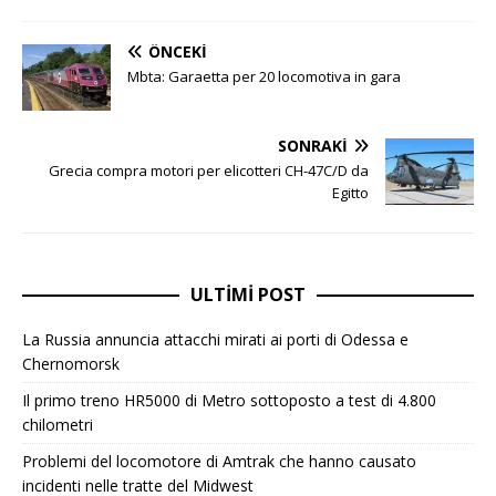
ÖNCEKI
Mbta: Garaetta per 20 locomotiva in gara
SONRAKI
Grecia compra motori per elicotteri CH-47C/D da
Egitto
ULTIMI POST
La Russia annuncia attacchi mirati ai porti di Odessa e
Chernomorsk
Il primo treno HR5000 di Metro sottoposto a test di 4.800
chilometri
Problemi del locomotore di Amtrak che hanno causato
incidenti nelle tratte del Midwest