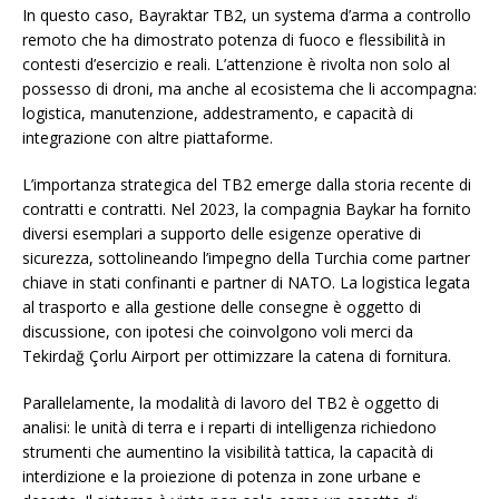
In questo caso, Bayraktar TB2, un systema d’arma a controllo
remoto che ha dimostrato potenza di fuoco e flessibilità in
contesti d’esercizio e reali. L’attenzione è rivolta non solo al
possesso di droni, ma anche al ecosistema che li accompagna:
logistica, manutenzione, addestramento, e capacità di
integrazione con altre piattaforme.
L’importanza strategica del TB2 emerge dalla storia recente di
contratti e contratti. Nel 2023, la compagnia Baykar ha fornito
diversi esemplari a supporto delle esigenze operative di
sicurezza, sottolineando l’impegno della Turchia come partner
chiave in stati confinanti e partner di NATO. La logistica legata
al trasporto e alla gestione delle consegne è oggetto di
discussione, con ipotesi che coinvolgono voli merci da
Tekirdağ Çorlu Airport per ottimizzare la catena di fornitura.
Parallelamente, la modalità di lavoro del TB2 è oggetto di
analisi: le unità di terra e i reparti di intelligenza richiedono
strumenti che aumentino la visibilità tattica, la capacità di
interdizione e la proiezione di potenza in zone urbane e