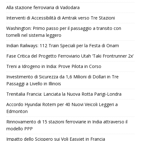
Alla stazione ferroviaria di Vadodara
Interventi di Accessibilità di Amtrak verso Tre Stazioni
Washington: Primo passo per il passaggio a transito con
tornelli nel sistema leggero
Indian Railways: 112 Train Speciali per la Festa di Onam
Fase Critica del Progetto Ferroviario Utah ‘Taki Frontrunner 2x’
Treni a Idrogeno in India: Prove Pilota in Corso
Investimento di Sicurezza da 1,6 Milioni di Dollari in Tre
Passaggi a Livello in Illinois
Trenitalia Francia: Lanciata la Nuova Rotta Parigi-Londra
Accordo Hyundai Rotem per 40 Nuovi Veicoli Leggeri a
Edmonton
Rinnovamento di 15 stazioni ferroviarie in India attraverso il
modello PPP
Impatto dello Sciopero sui Voli Easyjet in Francia