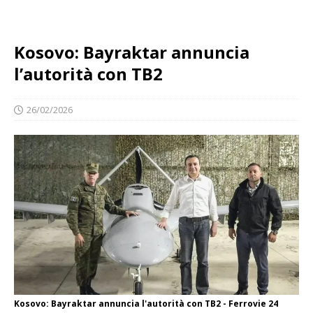
Kosovo: Bayraktar annuncia
l’autorità con TB2
26/02/2026
Kosovo: Bayraktar annuncia l'autorità con TB2 - Ferrovie 24