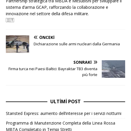
Partnership strategica tra MBDA e Mitsubishi per sviluppare il
sistema d’arma GCAP, rafforzando la collaborazione e
innovazione nel settore della difesa militare.
🇮🇹
ÖNCEKI
Dichiarazione sulle armi nucleari dalla Germania
SONRAKI
Firma turca nei Paesi Baltici: Bayraktar TB3 diventa
più forte
ULTIMI POST
Stansted Express: aumento dell’interesse per i servizi notturni
Programma di Manutenzione Completa della Linea Rossa
MBTA Completato in Tempi Stretti