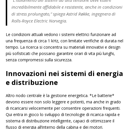
“L’isolamento dei sistemi ad alta tensione deve essere
incredibilmente affidabile e resistente, anche in condizioni
di stress prolungato,” spiega Astrid Røkke, ingegnera di
Rolls-Royce Electric Norvegia.
Le condizioni attuali vedono i sistemi elettrici funzionare ad
una frequenza di circa 1 kHz, con limitate verifiche di durata nel
tempo. La ricerca si concentra su materiali innovativi e design
più sofisticati che possano garantire orari di vita più lunghi,
senza compromessi sulla sicurezza.
Innovazioni nei sistemi di energia
e distribuzione
Altro nodo centrale è la gestione energetica. *Le batterie*
devono essere non solo leggere e potenti, ma anche in grado
di ricaricarsi velocemente per consentire operazioni frequenti.
Qui entra in gioco lo sviluppo di tecnologie di ricarica rapida e
sistema di distribuzione intelligente, capaci di ottimizzare il
flusso di energia all’interno della cabina e dei motori.