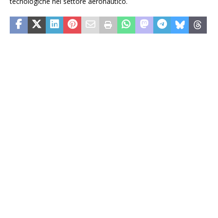
tecnologiche nel settore aeronautico.