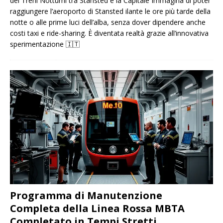
dei Treni Notturni tra Stansted e la Capitale Immagina di poter
raggiungere l’aeroporto di Stansted ilante le ore più tarde della
notte o alle prime luci dell’alba, senza dover dipendere anche
costi taxi e ride-sharing. È diventata realtà grazie all’innovativa
sperimentazione
🇮🇹
Programma di Manutenzione
Completa della Linea Rossa MBTA
Completato in Tempi Stretti