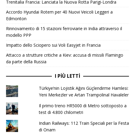
Trenitalia Francia: Lanciata la Nuova Rotta Parigi-Londra
Accordo Hyundai Rotem per 40 Nuovi Veicoli Leggeri a
Edmonton
Rinnovamento di 15 stazioni ferroviarie in India attraverso il
modello PPP
Impatto dello Sciopero sui Voli Easyjet in Francia
Attacco a strutture critiche a Kiev: accusa di missili Flamingo
da parte della Russia
I PIÙ LETTI
Türkiye’nin Lojistik Ağını Güçlendirme Hamlesi:
Yeni Merkezler ve Artan Trampolinal Havaleler
Il primo treno HR5000 di Metro sottoposto a
test di 4.800 chilometri
Indian Railways: 112 Train Speciali per la Festa
di Onam