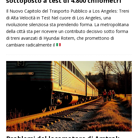
sottoposto a test di 4.800 chilometri
Il Nuovo Capitolo del Trasporto Pubblico a Los Angeles: Treni
di Alta Velocità in Test Nel cuore di Los Angeles, una
rivoluzione silenziosa sta prendendo forma. La metropolitana
della città sta per ricevere un contributo decisivo sotto forma
di treni avanzati di Hyundai Rotem, che promettono di
cambiare radicalmente il