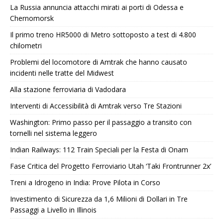
La Russia annuncia attacchi mirati ai porti di Odessa e
Chernomorsk
Il primo treno HR5000 di Metro sottoposto a test di 4.800
chilometri
Problemi del locomotore di Amtrak che hanno causato
incidenti nelle tratte del Midwest
Alla stazione ferroviaria di Vadodara
Interventi di Accessibilità di Amtrak verso Tre Stazioni
Washington: Primo passo per il passaggio a transito con
tornelli nel sistema leggero
Indian Railways: 112 Train Speciali per la Festa di Onam
Fase Critica del Progetto Ferroviario Utah ‘Taki Frontrunner 2x’
Treni a Idrogeno in India: Prove Pilota in Corso
Investimento di Sicurezza da 1,6 Milioni di Dollari in Tre
Passaggi a Livello in Illinois