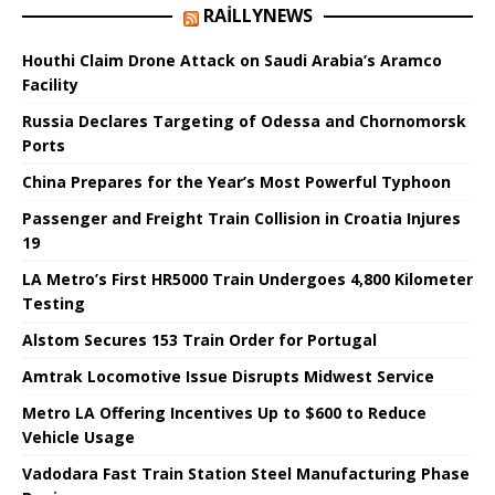
RAILLYNEWS
Houthi Claim Drone Attack on Saudi Arabia’s Aramco
Facility
Russia Declares Targeting of Odessa and Chornomorsk
Ports
China Prepares for the Year’s Most Powerful Typhoon
Passenger and Freight Train Collision in Croatia Injures
19
LA Metro’s First HR5000 Train Undergoes 4,800 Kilometer
Testing
Alstom Secures 153 Train Order for Portugal
Amtrak Locomotive Issue Disrupts Midwest Service
Metro LA Offering Incentives Up to $600 to Reduce
Vehicle Usage
Vadodara Fast Train Station Steel Manufacturing Phase