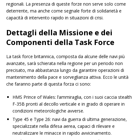
regionali. La presenza di queste forze non serve solo come
deterrente, ma anche come segnale forte di solidarietà e
capacità di intervento rapido in situazioni di crisi.
Dettagli della Missione e dei
Componenti della Task Force
La task force britannica, composta da alcune delle navi più
avanzate, sarà schierata nella regione per un periodo non
precisato, ma abbastanza lungo da garantire operazioni di
mantenimento della pace e sorveglianza attiva. Ecco le unità
che faranno parte di questa forza ci sono:
HMS Prince of Wales: l’ammiraglia, con i suoi caccia stealth
F-35B pronti al decollo verticale e in grado di operare in
condizioni meteorologiche avverse.
Type 45 e Type 26: navi da guerra di ultima generazione,
specializzate nella difesa aerea, capaci di rilevare e
neutralizzare le minacce in rapido avvicinamento.