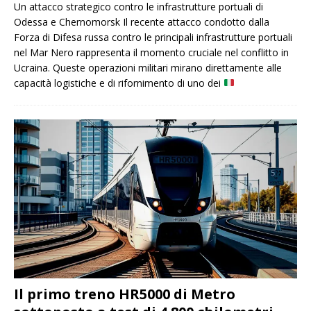
Un attacco strategico contro le infrastrutture portuali di
Odessa e Chernomorsk Il recente attacco condotto dalla
Forza di Difesa russa contro le principali infrastrutture portuali
nel Mar Nero rappresenta il momento cruciale nel conflitto in
Ucraina. Queste operazioni militari mirano direttamente alle
capacità logistiche e di rifornimento di uno dei
Il primo treno HR5000 di Metro