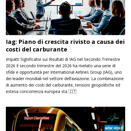
Iag: Piano di crescita rivisto a causa dei
costi del carburante
Impatti Significativi sui Risultati di IAG nel Secondo Trimestre
2026 Il secondo trimestre del 2026 ha rivelato una serie di
sfide e opportunità per International Airlines Group (IAG), uno
dei leader mondiali nel settore dell’aviazione. La combinazione
di aumento dei costi del carburante, tensioni geopolitiche ed
estesa concorrenza europea sta
🇮🇹