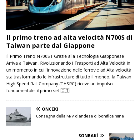
Il primo treno ad alta velocità N700S di
Taiwan parte dal Giappone
Il Primo Treno N700ST Grazie alla Tecnologia Giapponese
Arriva a Taiwan, Rivoluzionando i Trasporti ad Alta Velocità In
un momento in cui l’innovazione nelle ferrovie ad Alta velocità
sta trasformando le infrastrutture di tutto il mondo, la Taiwan
High Speed ​​​​Rail Company (THSRC) riceve un impulso
fondamentale: il primo set
🇮🇹
ÖNCEKI
Consegna della M/V olandese di bonifica mine
SONRAKI