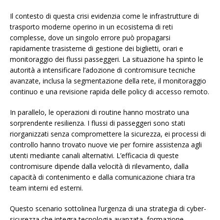
Il contesto di questa crisi evidenzia come le infrastrutture di
trasporto moderne operino in un ecosistema di reti
complesse, dove un singolo errore può propagarsi
rapidamente trasisteme di gestione dei biglietti, orari e
monitoraggio dei flussi passeggeri. La situazione ha spinto le
autorità a intensificare l’adozione di contromisure tecniche
avanzate, inclusa la segmentazione della rete, il monitoraggio
continuo e una revisione rapida delle policy di accesso remoto.
In parallelo, le operazioni di routine hanno mostrato una
sorprendente resilienza. I flussi di passeggeri sono stati
riorganizzati senza compromettere la sicurezza, ei processi di
controllo hanno trovato nuove vie per fornire assistenza agli
utenti mediante canali alternativi. L’efficacia di queste
contromisure dipende dalla velocità di rilevamento, dalla
capacità di contenimento e dalla comunicazione chiara tra
team interni ed esterni.
Questo scenario sottolinea l’urgenza di una strategia di cyber-
sicurezza che integra tecnologia avanzata, formazione