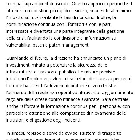
o un backup ambientale isolato. Questo approccio permette di
ottenere un ripristino più rapido e sicuro, riducendo al minimo
l’impatto sull’utenza ilante le fasi di ripristino. Inoltre, la
comunicazione continua con i fornitori e con le parti
interessate è diventata una parte integrante della gestione
della crisi, facilitando la condivisione di informazioni su
vulnerabilità, patch e patch management.
Guardando al futuro, la direzione ha annunciato un piano di
investimenti mirato a potenziare la sicurezza delle
infrastrutture di trasporto pubblico. Le misure previste
includono l’implementazione di soluzioni di sicurezza per reti di
bordo e back-end, l’adozione di pratiche di zero trust e
l’aumento della resilienza operativa attraverso l’aggiornamento
regolare delle difese contro minacce avanzate. Sarà centrale
anche rafforzare la formazione continua per il personale, con
particolare attenzione alle competenze di rilevamento delle
intrusioni e di gestione degli incidenti.
In sintesi, l’episodio serve da avviso: i sistemi di trasporto
pubblico non sono immuni alle aggressioni informatiche.