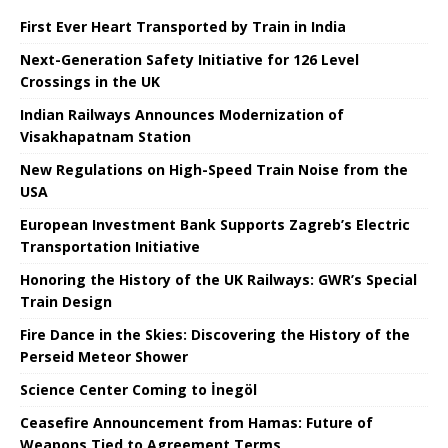
First Ever Heart Transported by Train in India
Next-Generation Safety Initiative for 126 Level
Crossings in the UK
Indian Railways Announces Modernization of
Visakhapatnam Station
New Regulations on High-Speed ​​Train Noise from the
USA
European Investment Bank Supports Zagreb’s Electric
Transportation Initiative
Honoring the History of the UK Railways: GWR’s Special
Train Design
Fire Dance in the Skies: Discovering the History of the
Perseid Meteor Shower
Science Center Coming to İnegöl
Ceasefire Announcement from Hamas: Future of
Weapons Tied to Agreement Terms