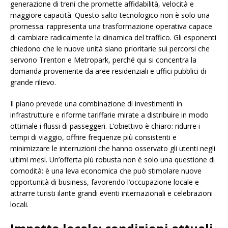
generazione di treni che promette affidabilità, velocità e
maggiore capacità. Questo salto tecnologico non è solo una
promessa: rappresenta una trasformazione operativa capace
di cambiare radicalmente la dinamica del traffico. Gli esponenti
chiedono che le nuove unità siano prioritarie sui percorsi che
servono Trenton e Metropark, perché qui si concentra la
domanda proveniente da aree residenziali e uffici pubblici di
grande rilievo.
Il piano prevede una combinazione di investimenti in
infrastrutture e riforme tariffarie mirate a distribuire in modo
ottimale i flussi di passeggeri. L’obiettivo è chiaro: ridurre i
tempi di viaggio, offrire frequenze più consistenti e
minimizzare le interruzioni che hanno osservato gli utenti negli
ultimi mesi. Un’offerta più robusta non è solo una questione di
comodità: è una leva economica che può stimolare nuove
opportunità di business, favorendo l’occupazione locale e
attrarre turisti ilante grandi eventi internazionali e celebrazioni
locali.