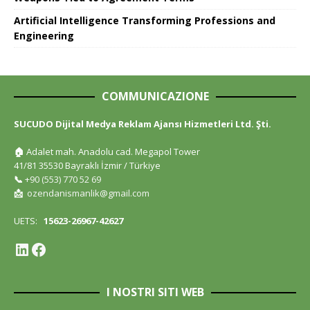
Artificial Intelligence Transforming Professions and
Engineering
COMMUNICAZIONE
SUCUDO Dijital Medya Reklam Ajansı Hizmetleri Ltd. Şti.
🏠
Adalet mah. Anadolu cad. Megapol Tower
41/81 35530 Bayraklı İzmir / Türkiye
📞
+90 (553) 770 52 69
📩
ozendanismanlik@gmail.com
UETS:
15623-26967-42627
I NOSTRI SITI WEB