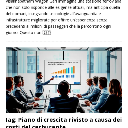
Visakhapatnam Wagon Garì Immagina una stazione ferroviaria
che non solo risponde alle esigenze attuali, ma anticipa quella
del domani, integrando tecnologie all’avanguardia e
infrastrutture migliorate per offrire un’esperienza senza
precedenti ai milioni di passeggeri che la percorrono ogni
giorno. Questa non
🇮🇹
Iag: Piano di crescita rivisto a causa dei
costi del carburante