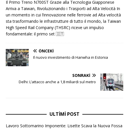
Il Primo Treno N700ST Grazie alla Tecnologia Giapponese
Arriva a Taiwan, Rivoluzionando i Trasporti ad Alta Velocità In
un momento in cui l’innovazione nelle ferrovie ad Alta velocità
sta trasformando le infrastrutture di tutto il mondo, la Taiwan
High Speed ​​​​Rail Company (THSRC) riceve un impulso
fondamentale: il primo set
🇮🇹
ÖNCEKI
Il nuovo investimento di Hanwha in Estonia
SONRAKI
Delhi: L’attacco anche a 1,8 miliardi sul metro
ULTIMI POST
Lavoro Sottomarino Imponente: Lisette Scava la Nuova Fossa