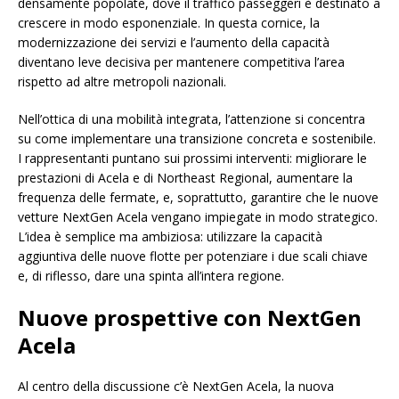
densamente popolate, dove il traffico passeggeri è destinato a
crescere in modo esponenziale. In questa cornice, la
modernizzazione dei servizi e l’aumento della capacità
diventano leve decisiva per mantenere competitiva l’area
rispetto ad altre metropoli nazionali.
Nell’ottica di una mobilità integrata, l’attenzione si concentra
su come implementare una transizione concreta e sostenibile.
I rappresentanti puntano sui prossimi interventi: migliorare le
prestazioni di Acela e di Northeast Regional, aumentare la
frequenza delle fermate, e, soprattutto, garantire che le nuove
vetture NextGen Acela vengano impiegate in modo strategico.
L’idea è semplice ma ambiziosa: utilizzare la capacità
aggiuntiva delle nuove flotte per potenziare i due scali chiave
e, di riflesso, dare una spinta all’intera regione.
Nuove prospettive con NextGen
Acela
Al centro della discussione c’è NextGen Acela, la nuova