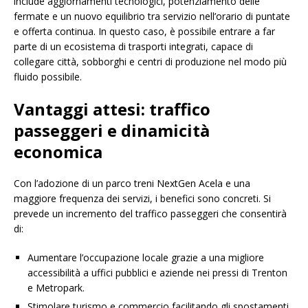
include aggiornamenti tecnologici, potenziamento delle
fermate e un nuovo equilibrio tra servizio nell’orario di puntate
e offerta continua. In questo caso, è possibile entrare a far
parte di un ecosistema di trasporti integrati, capace di
collegare città, sobborghi e centri di produzione nel modo più
fluido possibile.
Vantaggi attesi: traffico
passeggeri e dinamicità
economica
Con l’adozione di un parco treni NextGen Acela e una
maggiore frequenza dei servizi, i benefici sono concreti. Si
prevede un incremento del traffico passeggeri che consentirà
di:
Aumentare l’occupazione locale grazie a una migliore
accessibilità a uffici pubblici e aziende nei pressi di Trenton
e Metropark.
Stimolare turismo e commercio facilitando gli spostamenti