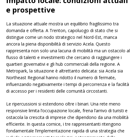
Impatto locale: condizioni attuali
e prospettive
La situazione attuale mostra un equilibrio fragilissimo tra
domanda e offerta. A Trenton, capoluogo di stato che si
distingue come un nodo strategico nel Nord-Est, manca
ancora la piena disponibilità di servizio Acela. Questo
rappresenta non solo una lacuna di mobilità ma un ostacolo al
flusso di talenti e investimenti che cercano di raggiungere i
quartieri governativi e gli hub commerciali della regione. A
Metropark, la situazione è altrettanto delicata: sia Acela sia
Northeast Regional hanno ridotto il numero di fermate,
influenzando negativamente i tempi di percorrenza e la facilità
di accesso per i residenti delle comunità circostanti.
Le ripercussioni si estendono oltre i binari. Una rete meno
responsive limita l’occupazione locale, frena l’arrivo di turisti e
ostacola la crescita di imprese che dipendono da una mobilità
efficiente. In questa cornice, i tre rappresentanti ritengono
fondamentale l’implementazione rapida di una strategia che