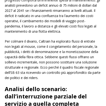
progresso comporta un’imminente spesa di mantenimento: gli
analisti prevedono un deficit annuo di 75 milioni di dollari dal
2027 al 2041 se i finanziamenti rimarranno ai livelli attuali. Il
deficit è radicato in una confluenza tra l’aumento dei costi
operativi, il cambiamento dei modelli di viaggio post-
pandemia, il lavoro a distanza e gli elevati costi fissi legati al
mantenimento di una flotta elettrica.
Per colmare il divario, Caltrain ha esplorato flussi di entrate
non legati al mouse, come il congelamento del personale, la
pubblicità, i diritti di denominazione e la monetizzazione della
capacità della fibra ottica. Sebbene questi flussi offrano un
sollievo incrementale, non possono sostituire una soluzione
strutturale e regionale. Ecco perché il quadro fiscale regionale
dell’SB 63 sta ricevendo un controllo più approfondito da parte
dei politici e dei riders.
Analisi dello scenario:
dall’interruzione parziale del
servizio a quella completa