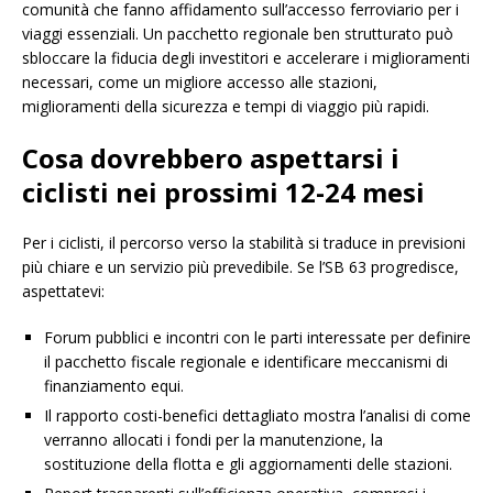
comunità che fanno affidamento sull’accesso ferroviario per i
viaggi essenziali. Un pacchetto regionale ben strutturato può
sbloccare la fiducia degli investitori e accelerare i miglioramenti
necessari, come un migliore accesso alle stazioni,
miglioramenti della sicurezza e tempi di viaggio più rapidi.
Cosa dovrebbero aspettarsi i
ciclisti nei prossimi 12-24 mesi
Per i ciclisti, il percorso verso la stabilità si traduce in previsioni
più chiare e un servizio più prevedibile. Se l’SB 63 progredisce,
aspettatevi:
Forum pubblici e incontri con le parti interessate per definire
il pacchetto fiscale regionale e identificare meccanismi di
finanziamento equi.
Il rapporto costi-benefici dettagliato mostra l’analisi di come
verranno allocati i fondi per la manutenzione, la
sostituzione della flotta e gli aggiornamenti delle stazioni.