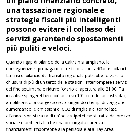
un piano finanziario concreto,
una tassazione regionale e
strategie fiscali più intelligenti
possono evitare il collasso dei
servizi garantendo spostamenti
più puliti e veloci.
Quando i gap di bilancio della Caltrain si ampliano, le
conseguenze si propagano oltre i contatori tariffari e i bilanci.
La crisi di bilancio del transito regionale potrebbe forzare la
chiusura di più di un terzo delle stazioni, interrompere i servizi
del fine settimana e ridurre l’orario di apertura alle 21:00. Tali
iniziative spingerebbero più auto su 101 corridoi autostradali,
amplificando la congestione, allungando i tempi di viaggio e
aumentando le emissioni di CO2 di migliaia di tonnellate
all’anno. Non si tratta di un’ipotesi ipotetica: si tratta del prezzo
sociale e ambientale che una prolungata carenza di
finanziamenti imporrebbe alla penisola e alla Bay Area.