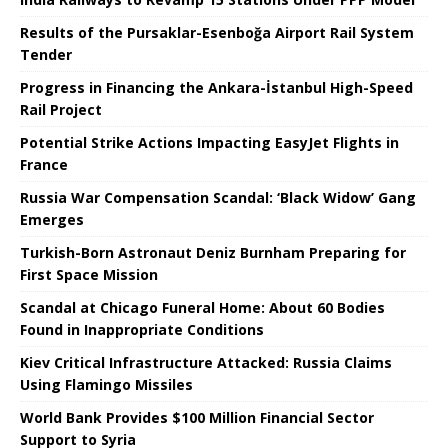
Results of the Pursaklar-Esenboğa Airport Rail System
Tender
Progress in Financing the Ankara-İstanbul High-Speed ​​
Rail Project
Potential Strike Actions Impacting EasyJet Flights in
France
Russia War Compensation Scandal: ‘Black Widow’ Gang
Emerges
Turkish-Born Astronaut Deniz Burnham Preparing for
First Space Mission
Scandal at Chicago Funeral Home: About 60 Bodies
Found in Inappropriate Conditions
Kiev Critical Infrastructure Attacked: Russia Claims
Using Flamingo Missiles
World Bank Provides $100 Million Financial Sector
Support to Syria