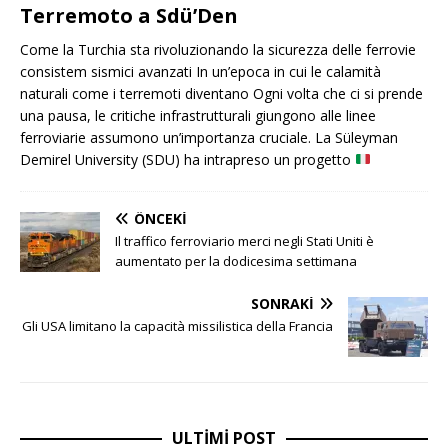
Terremoto a Sdü’Den
Come la Turchia sta rivoluzionando la sicurezza delle ferrovie
consistem sismici avanzati In un’epoca in cui le calamità
naturali come i terremoti diventano Ogni volta che ci si prende
una pausa, le critiche infrastrutturali giungono alle linee
ferroviarie assumono un’importanza cruciale. La Süleyman
Demirel University (SDU) ha intrapreso un progetto
ÖNCEKI
Il traffico ferroviario merci negli Stati Uniti è
aumentato per la dodicesima settimana
SONRAKI
Gli USA limitano la capacità missilistica della Francia
ULTIMI POST