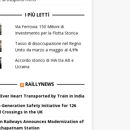
I PIÙ LETTI
Via Ferrovia: 150 Milioni di
Investimento per la Flotta Storica
Tasso di disoccupazione nel Regno
Unito da marzo a maggio al 4,9%
Accordo storico di IHA tra AB e
Ucraina
RAILLYNEWS
t Ever Heart Transported by Train in India
-Generation Safety Initiative for 126
l Crossings in the UK
an Railways Announces Modernization of
khapatnam Station