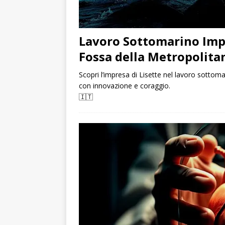
Lavoro Sottomarino Imp
Fossa della Metropolita
Scopri l’impresa di Lisette nel lavoro sottom
con innovazione e coraggio.
🇮🇹