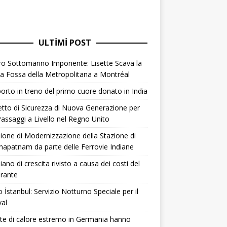
ULTIMI POST
o Sottomarino Imponente: Lisette Scava la
 Fossa della Metropolitana a Montréal
orto in treno del primo cuore donato in India
tto di Sicurezza di Nuova Generazione per
assaggi a Livello nel Regno Unito
ione di Modernizzazione della Stazione di
hapatnam da parte delle Ferrovie Indiane
Piano di crescita rivisto a causa dei costi del
rante
 İstanbul: Servizio Notturno Speciale per il
val
e di calore estremo in Germania hanno