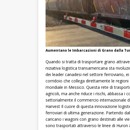
Aumentano le Imbarcazioni di Grano dalla Turc
Quando si tratta di trasportare grano attrave
niziativa logistica transamericana sta rivoluz
dei leader canadesi nel settore ferroviario, ei
corridoio che collega direttamente le regioni
mondiale in Messico. Questa rete di trasporto
agricoli, ma anche riduce i rischi, abbassa i 
settorialmente il commercio internazionale di
Harvest Il cuore di questa innovazione logisti
ferroviari di ultima generazione. Partendo dall
caricano i wagoni con grano destinati alle vie d
sono trasportati attraverso le linee di Huron