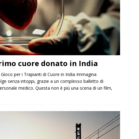
rimo cuore donato in India
 Gioco per i Trapianti di Cuore in India Immagina
olge senza intoppi, grazie a un complesso balletto di
 personale medico. Questa non è più una scena di un film,