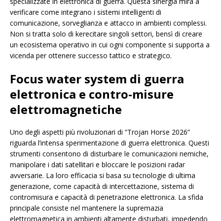
specializzate in elettronica di guerra. Questa sinergia mira a
verificare come integrano i sistemi intelligenti di
comunicazione, sorveglianza e attacco in ambienti complessi.
Non si tratta solo di kerecitare singoli settori, bensì di creare
un ecosistema operativo in cui ogni componente si supporta a
vicenda per ottenere successo tattico e strategico.
Focus water system di guerra
elettronica e contro-misure
elettromagnetiche
Uno degli aspetti più rivoluzionari di “Trojan Horse 2026”
riguarda l’intensa sperimentazione di guerra elettronica. Questi
strumenti consentono di disturbare le comunicazioni nemiche,
manipolare i dati satellitari e bloccare le posizioni radar
avversarie. La loro efficacia si basa su tecnologie di ultima
generazione, come capacità di intercettazione, sistema di
contromisura e capacità di penetrazione elettronica. La sfida
principale consiste nel mantenere la supremazia
elettromagnetica in ambienti altamente disturbati, impedendo