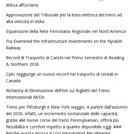
difesa all’Ucraina
Approvazione del Tribunale per la linea elettrica del treno ad
alta velocità in India
Espansione della Rete Ferroviaria Regionale nel Nord America
Fra Examined the Infrastructure Investments on the Nys&W
Railway
Record di Trasporto di Carichi nel Primo Semestre di Reading
& Northern 2026
Cpkc raggiunge un nuovo record nel trasporto di cereali in
Canada
Richiesta di Eliminazione dell’IVA sui Biglietti del Treno
Internazionali Ab’De
Treno per Pittsburgh e New York viaggio. A partire dall’autunno
del 2026, infatti, un incremento sostanziale delle capacità,
grazie alle nuove corse del treno Pennsylvanian, offrirà più
flessibilità e comfort rispetto a quanto disponibile oggi. ###
Perché questa mossa è così importante? Attualmente,