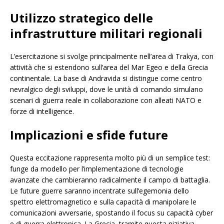
Utilizzo strategico delle
infrastrutture militari regionali
L’esercitazione si svolge principalmente nell’area di Trakya, con
attività che si estendono sull’area del Mar Egeo e della Grecia
continentale. La base di Andravida si distingue come centro
nevralgico degli sviluppi, dove le unità di comando simulano
scenari di guerra reale in collaborazione con alleati NATO e
forze di intelligence.
Implicazioni e sfide future
Questa eccitazione rappresenta molto più di un semplice test:
funge da modello per l’implementazione di tecnologie
avanzate che cambieranno radicalmente il campo di battaglia.
Le future guerre saranno incentrate sull’egemonia dello
spettro elettromagnetico e sulla capacità di manipolare le
comunicazioni avversarie, spostando il focus su capacità cyber
e di guerra elettronica. La Grecia, tramite questa niziativa,