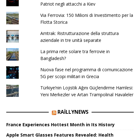
Patriot negli attacchi a Kiev
Via Ferrovia: 150 Milioni di Investimento per la
Flotta Storica
Amtrak: Ristrutturazione della struttura
aziendale in tre unità separate
La prima rete solare tra ferrovie in
Bangladesh?
Nuova fase nel programma di comunicazione
5G per scopi militari in Grecia
Türkiye’nin Lojistik Ağını Güçlendirme Hamlesi:
Yeni Merkezler ve Artan Trampolinal Havaleler
RAILLYNEWS
France Experiences Hottest Month in Its History
Apple Smart Glasses Features Revealed: Health