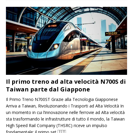
Il primo treno ad alta velocità N700S di
Taiwan parte dal Giappone
Il Primo Treno N700ST Grazie alla Tecnologia Giapponese
Arriva a Taiwan, Rivoluzionando i Trasporti ad Alta Velocità In
un momento in cui l’innovazione nelle ferrovie ad Alta velocità
sta trasformando le infrastrutture di tutto il mondo, la Taiwan
High Speed ​​​​Rail Company (THSRC) riceve un impulso
fondamentale: il primo set
🇮🇹