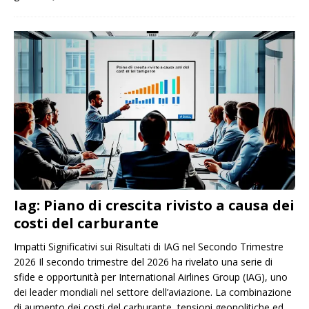
Iag: Piano di crescita rivisto a causa dei
costi del carburante
Impatti Significativi sui Risultati di IAG nel Secondo Trimestre
2026 Il secondo trimestre del 2026 ha rivelato una serie di
sfide e opportunità per International Airlines Group (IAG), uno
dei leader mondiali nel settore dell’aviazione. La combinazione
di aumento dei costi del carburante, tensioni geopolitiche ed