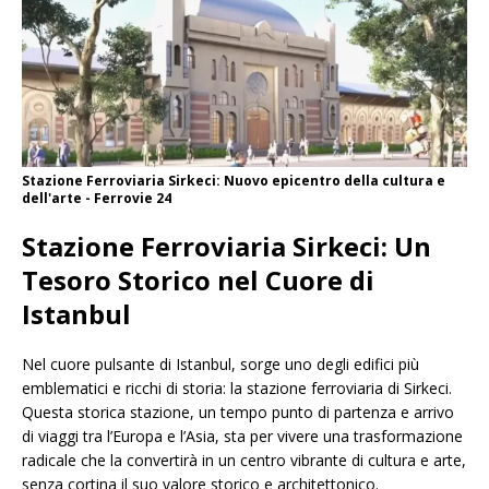
Stazione Ferroviaria Sirkeci: Nuovo epicentro della cultura e
dell'arte - Ferrovie 24
Stazione Ferroviaria Sirkeci: Un
Tesoro Storico nel Cuore di
Istanbul
Nel cuore pulsante di Istanbul, sorge uno degli edifici più
emblematici e ricchi di storia: la stazione ferroviaria di Sirkeci.
Questa storica stazione, un tempo punto di partenza e arrivo
di viaggi tra l’Europa e l’Asia, sta per vivere una trasformazione
radicale che la convertirà in un centro vibrante di cultura e arte,
senza cortina il suo valore storico e architettonico.