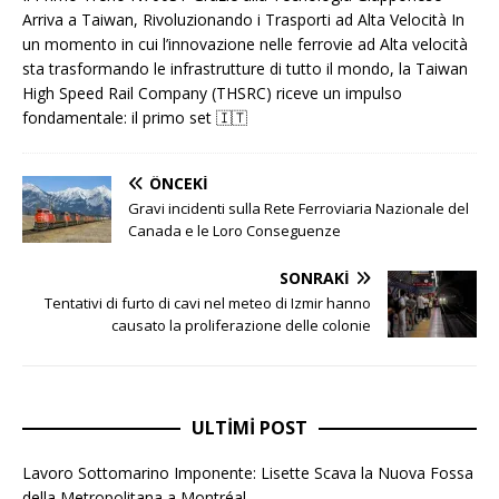
Arriva a Taiwan, Rivoluzionando i Trasporti ad Alta Velocità In
un momento in cui l’innovazione nelle ferrovie ad Alta velocità
sta trasformando le infrastrutture di tutto il mondo, la Taiwan
High Speed ​​​​Rail Company (THSRC) riceve un impulso
fondamentale: il primo set
🇮🇹
ÖNCEKI
Gravi incidenti sulla Rete Ferroviaria Nazionale del
Canada e le Loro Conseguenze
SONRAKI
Tentativi di furto di cavi nel meteo di Izmir hanno
causato la proliferazione delle colonie
ULTIMI POST
Lavoro Sottomarino Imponente: Lisette Scava la Nuova Fossa
della Metropolitana a Montréal