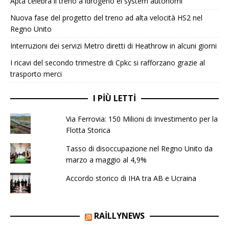
Apta celebra il treno a idrogeno ei system autonomi
Nuova fase del progetto del treno ad alta velocità HS2 nel
Regno Unito
Interruzioni dei servizi Metro diretti di Heathrow in alcuni giorni
I ricavi del secondo trimestre di Cpkc si rafforzano grazie al
trasporto merci
I PIÙ LETTI
Via Ferrovia: 150 Milioni di Investimento per la
Flotta Storica
Tasso di disoccupazione nel Regno Unito da
marzo a maggio al 4,9%
Accordo storico di IHA tra AB e Ucraina
RAILLYNEWS