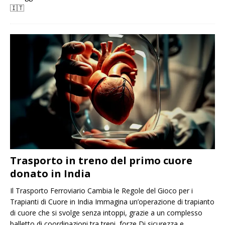
🇮🇹
Trasporto in treno del primo cuore
donato in India
Il Trasporto Ferroviario Cambia le Regole del Gioco per i
Trapianti di Cuore in India Immagina un’operazione di trapianto
di cuore che si svolge senza intoppi, grazie a un complesso
balletto di coordinazioni tra treni, forze Di sicurezza e