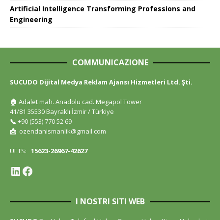
Artificial Intelligence Transforming Professions and
Engineering
COMMUNICAZIONE
SUCUDO Dijital Medya Reklam Ajansı Hizmetleri Ltd. Şti.
🏠
Adalet mah. Anadolu cad. Megapol Tower
41/81 35530 Bayraklı İzmir / Türkiye
📞
+90 (553) 770 52 69
📩
ozendanismanlik@gmail.com
UETS:
15623-26967-42627
I NOSTRI SITI WEB