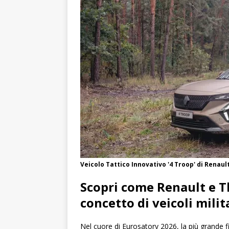
all’Ucraina
EUROPE
Veicolo Tattico Innovativo '4 Troop' di Renaul
Scopri come Renault e T
concetto di veicoli milit
Nel cuore di Eurosatory 2026, la più grande f