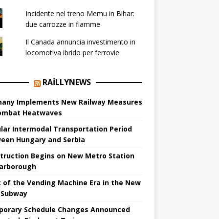
Incidente nel treno Memu in Bihar:
due carrozze in fiamme
Il Canada annuncia investimento in
locomotiva ibrido per ferrovie
RAILLYNEWS
any Implements New Railway Measures
ombat Heatwaves
lar Intermodal Transportation Period
een Hungary and Serbia
truction Begins on New Metro Station
carborough
t of the Vending Machine Era in the New
 Subway
orary Schedule Changes Announced