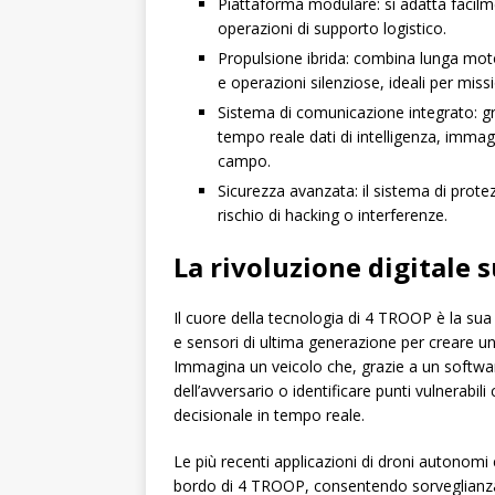
Piattaforma modulare: si adatta facilme
operazioni di supporto logistico.
Propulsione ibrida: combina lunga moto
e operazioni silenziose, ideali per missi
Sistema di comunicazione integrato: gra
tempo reale dati di intelligenza, immag
campo.
Sicurezza avanzata: il sistema di prot
rischio di hacking o interferenze.
La rivoluzione digitale 
Il cuore della tecnologia di 4 TROOP è la sua ca
e sensori di ultima generazione per creare u
Immagina un veicolo che, grazie a un software
dell’avversario o identificare punti vulnerabil
decisionale in tempo reale.
Le più recenti applicazioni di droni autonom
bordo di 4 TROOP, consentendo sorveglianza p