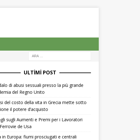
ULTIMI POST
alo di abusi sessuali presso la più grande
demia del Regno Unito
isi del costo della vita in Grecia mette sotto
ione il potere d’acquisto
gli sugli Aumenti e Premi per i Lavoratori
 Ferrovie de Usa
 in Europa: fiumi prosciugati e centrali