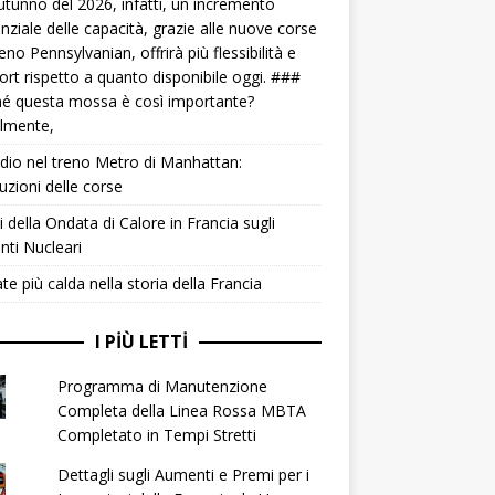
autunno del 2026, infatti, un incremento
nziale delle capacità, grazie alle nuove corse
reno Pennsylvanian, offrirà più flessibilità e
rt rispetto a quanto disponibile oggi. ###
é questa mossa è così importante?
lmente,
dio nel treno Metro di Manhattan:
ruzioni delle corse
ti della Ondata di Calore in Francia sugli
nti Nucleari
ate più calda nella storia della Francia
I PIÙ LETTI
Programma di Manutenzione
Completa della Linea Rossa MBTA
Completato in Tempi Stretti
Dettagli sugli Aumenti e Premi per i