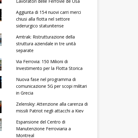
Lavoratori delle Ferrovie de Usa
Aggiunta di 154 nuovi carri merci
chiusi alla flotta nel settore
siderurgico statunitense
Amtrak: Ristrutturazione della
struttura aziendale in tre unità
separate
Via Ferrovia: 150 Milioni di
Investimento per la Flotta Storica
Nuova fase nel programma di
comunicazione 5G per scopi militari
in Grecia
Zelenskiy: Attenzione alla carenza di
missili Patriot negli attacchi a Kiev
Espansione del Centro di
Manutenzione Ferroviaria a
Montreal