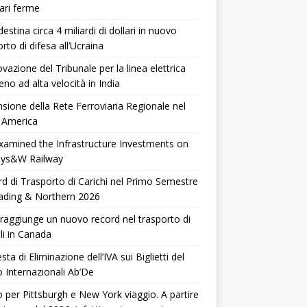
ari ferme
destina circa 4 miliardi di dollari in nuovo
rto di difesa all’Ucraina
vazione del Tribunale per la linea elettrica
reno ad alta velocità in India
sione della Rete Ferroviaria Regionale nel
 America
xamined the Infrastructure Investments on
Nys&W Railway
d di Trasporto di Carichi nel Primo Semestre
ading & Northern 2026
raggiunge un nuovo record nel trasporto di
li in Canada
sta di Eliminazione dell’IVA sui Biglietti del
 Internazionali Ab’De
 per Pittsburgh e New York viaggio. A partire