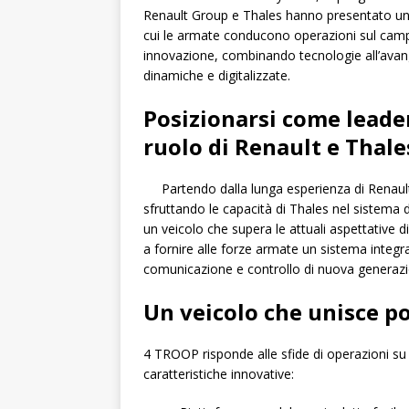
Renault Group e Thales hanno presentato un
cui le armate conducono operazioni sul campo
innovazione, combinando tecnologie all’avan
dinamiche e digitalizzate.
Posizionarsi come leader
ruolo di Renault e Thale
Partendo dalla lunga esperienza di Renault n
sfruttando le capacità di Thales nel sistema
un veicolo che supera le attuali aspettative di
a fornire alle forze armate un sistema integ
comunicazione e controllo di nuova generazi
Un veicolo che unisce po
4 TROOP risponde alle sfide di operazioni su t
caratteristiche innovative: