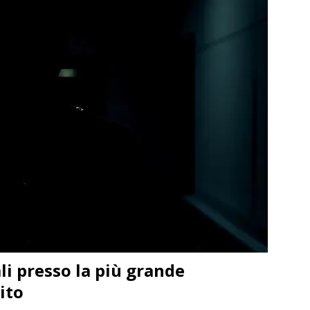
li presso la più grande
ito