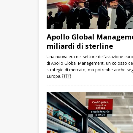
Apollo Global Managemen
miliardi di sterline
Una nuova era nel settore dell’aviazione eur
di Apollo Global Management, un colosso del 
strategie di mercato, ma potrebbe anche segna
Europa.
🇮🇹