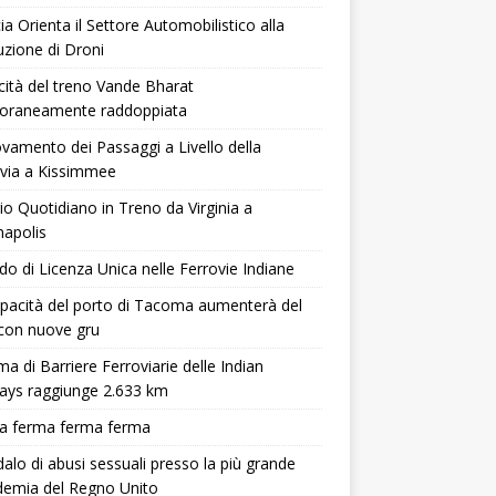
ia Orienta il Settore Automobilistico alla
zione di Droni
ità del treno Vande Bharat
oraneamente raddoppiata
vamento dei Passaggi a Livello della
via a Kissimmee
io Quotidiano in Treno da Virginia a
napolis
do di Licenza Unica nelle Ferrovie Indiane
pacità del porto di Tacoma aumenterà del
con nuove gru
ma di Barriere Ferroviarie delle Indian
ays raggiunge 2.633 km
a ferma ferma ferma
alo di abusi sessuali presso la più grande
demia del Regno Unito