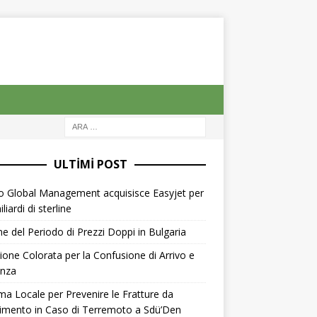
ULTIMI POST
o Global Management acquisisce Easyjet per
liardi di sterline
ne del Periodo di Prezzi Doppi in Bulgaria
ione Colorata per la Confusione di Arrivo e
enza
ma Locale per Prevenire le Fratture da
imento in Caso di Terremoto a Sdü’Den