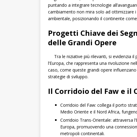
puntando a integrare tecnologie all’avanguardi
cambiamento non mira solo ad ottimizzare i 
ambientale, posizionando il continente come l
Progetti Chiave dei Seg
delle Grandi Opere
Tra le niziative più rilevanti, si evidenzia 
l’Europa, che rappresenta una rivoluzione nel
caso, come queste grandi opere influenzano l’i
strategie di sviluppo.
Il Corridoio del Faw e il
Corridoio del Faw: collega il porto stra
Medio Oriente e il Nord Africa, fungen
Corridoio Trans-Orientale: attraversa l’
Europa, promuovendo una connessione 
metropoli continentali.