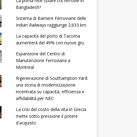
La prima rete solare tra ferrovie in
Bangladesh?
Sistema di Barriere Ferroviarie delle
Indian Railways raggiunge 2.633 km
La capacità del porto di Tacoma
aumenterà del 49% con nuove gru
Espansione del Centro di
Manutenzione Ferroviaria a
Montreal
Rigenerazione di Southampton Yard:
una storia di modernizzazione
incentrata su capacità, efficienza e
affidabilità per NEC
La crisi del costo della vita in Grecia
mette sotto pressione il potere
d'acquisto