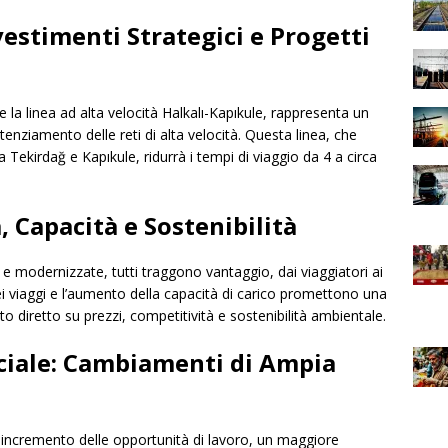
nvestimenti Strategici e Progetti
e la linea ad alta velocità Halkalı-Kapıkule, rappresenta un
tenziamento delle reti di alta velocità. Questa linea, che
a Tekirdağ e Kapıkule, ridurrà i tempi di viaggio da 4 a circa
à, Capacità e Sostenibilità
e modernizzate, tutti traggono vantaggio, dai viaggiatori ai
 dei viaggi e l’aumento della capacità di carico promettono una
o diretto su prezzi, competitività e sostenibilità ambientale.
ciale: Cambiamenti di Ampia
n incremento delle opportunità di lavoro, un maggiore