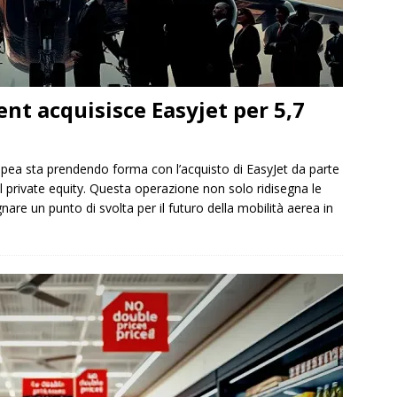
t acquisisce Easyjet per 5,7
opea sta prendendo forma con l’acquisto di EasyJet da parte
private equity. Questa operazione non solo ridisegna le
re un punto di svolta per il futuro della mobilità aerea in