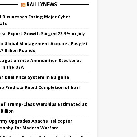
RAILLYNEWS
l Businesses Facing Major Cyber ​​
ats
ese Export Growth Surged 23.9% in July
lo Global Management Acquires EasyJet
.7 Billion Pounds
stigation into Ammunition Stockpiles
 in the USA
of Dual Price System in Bulgaria
p Predicts Rapid Completion of Iran
 of Trump-Class Warships Estimated at
Billion
rmy Upgrades Apache Helicopter
osophy for Modern Warfare