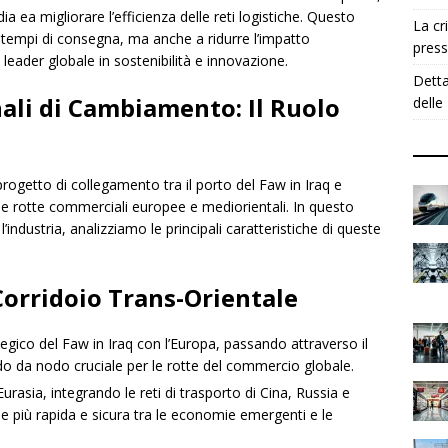
a ea migliorare l’efficienza delle reti logistiche. Questo
La cr
tempi di consegna, ma anche a ridurre l’impatto
press
eader globale in sostenibilità e innovazione.
Detta
nali di Cambiamento: Il Ruolo
delle
il progetto di collegamento tra il porto del Faw in Iraq e
le rotte commerciali europee e mediorientali. In questo
ndustria, analizziamo le principali caratteristiche di queste
 Corridoio Trans-Orientale
tegico del Faw in Iraq con l’Europa, passando attraverso il
do da nodo cruciale per le rotte del commercio globale.
Eurasia, integrando le reti di trasporto di Cina, Russia e
più rapida e sicura tra le economie emergenti e le