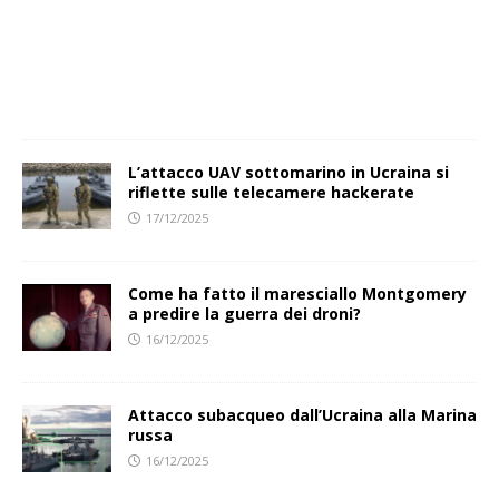
L’attacco UAV sottomarino in Ucraina si
riflette sulle telecamere hackerate
17/12/2025
Come ha fatto il maresciallo Montgomery
a predire la guerra dei droni?
16/12/2025
Attacco subacqueo dall’Ucraina alla Marina
russa
16/12/2025