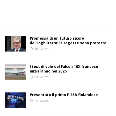
Promessa di un futuro sicuro
dall’Inghilterra: le ragazze sono protette
18/12/2025
I test di volo del Falcon 10X francese
inizieranno nel 2026
17/12/2025
Presentato il primo F-35A finlandese
17/12/2025