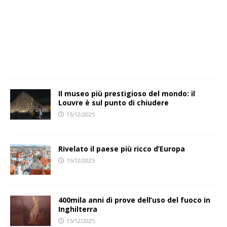
Il museo più prestigioso del mondo: il
Louvre è sul punto di chiudere
15/12/2025
Rivelato il paese più ricco d’Europa
15/12/2025
400mila anni di prove dell’uso del fuoco in
Inghilterra
15/12/2025