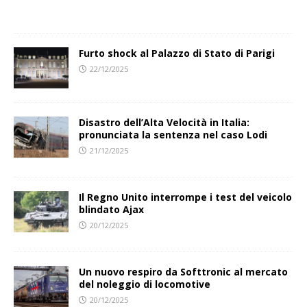
Furto shock al Palazzo di Stato di Parigi
22/12/2025
Disastro dell’Alta Velocità in Italia:
pronunciata la sentenza nel caso Lodi
21/12/2025
Il Regno Unito interrompe i test del veicolo
blindato Ajax
20/12/2025
Un nuovo respiro da Softtronic al mercato
del noleggio di locomotive
20/12/2025