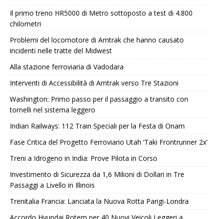
Il primo treno HR5000 di Metro sottoposto a test di 4.800
chilometri
Problemi del locomotore di Amtrak che hanno causato
incidenti nelle tratte del Midwest
Alla stazione ferroviaria di Vadodara
Interventi di Accessibilità di Amtrak verso Tre Stazioni
Washington: Primo passo per il passaggio a transito con
tornelli nel sistema leggero
Indian Railways: 112 Train Speciali per la Festa di Onam
Fase Critica del Progetto Ferroviario Utah ‘Taki Frontrunner 2x’
Treni a Idrogeno in India: Prove Pilota in Corso
Investimento di Sicurezza da 1,6 Milioni di Dollari in Tre
Passaggi a Livello in Illinois
Trenitalia Francia: Lanciata la Nuova Rotta Parigi-Londra
Accordo Hyundai Rotem per 40 Nuovi Veicoli Leggeri a