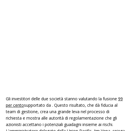
Gli investitori delle due società stanno valutando la fusione
99
per cento
supportato da . Questo risultato, che dà fiducia al
team di gestione, crea una grande leva nel processo di
richiesta e mostra alle autorità di regolamentazione che gli
azionisti accettano i potenziali guadagni insieme ai rischi.
L’amministratore delegato della Union Pacific, Jim Vena, spiega