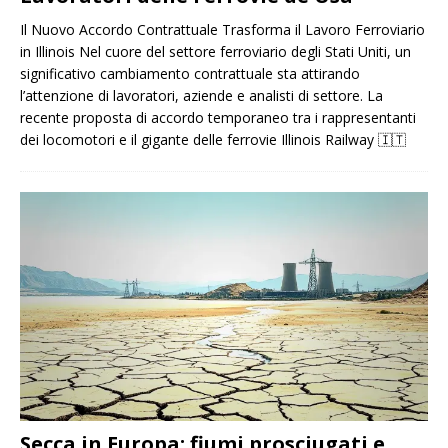
Il Nuovo Accordo Contrattuale Trasforma il Lavoro Ferroviario
in Illinois Nel cuore del settore ferroviario degli Stati Uniti, un
significativo cambiamento contrattuale sta attirando
l’attenzione di lavoratori, aziende e analisti di settore. La
recente proposta di accordo temporaneo tra i rappresentanti
dei locomotori e il gigante delle ferrovie Illinois Railway
🇮🇹
Secca in Europa: fiumi prosciugati e