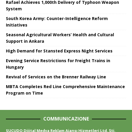
Rafael Achieves 1,000th Delivery of Typhoon Weapon
System
South Korea Army: Counter-Intelligence Reform
Initiatives
Seasonal Agricultural Workers’ Health and Cultural
Support in Ankara
High Demand for Stansted Express Night Services
Evening Service Restrictions for Freight Trains in
Hungary
Revival of Services on the Brenner Railway Line
MBTA Completes Red Line Comprehensive Maintenance
Program on Time
COMMUNICAZIONE
SUCUDO Dijital Medya Reklam Ajansı Hizmetleri Ltd. Şti.