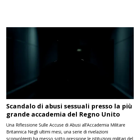
Scandalo di abusi sessuali presso la più
grande accademia del Regno Unito
Una Riflessione Sulle Accuse di Abusi all’Accademia Militare
Britannica Negli ultimi mesi, una serie di rivelazioni
sconvolgenti ha messo sotto pressione le istituzioni militari del