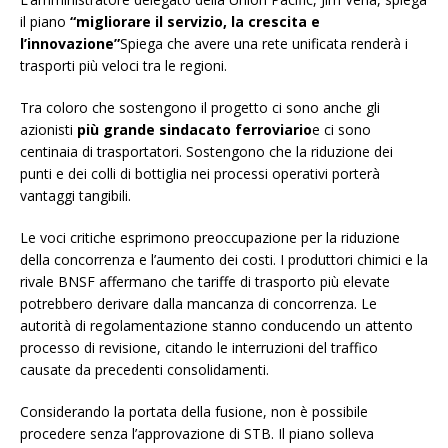
il piano
“migliorare il servizio, la crescita e
l’innovazione”
Spiega che avere una rete unificata renderà i
trasporti più veloci tra le regioni.
Tra coloro che sostengono il progetto ci sono anche gli
azionisti
più grande sindacato ferroviario
e ci sono
centinaia di trasportatori. Sostengono che la riduzione dei
punti e dei colli di bottiglia nei processi operativi porterà
vantaggi tangibili.
Le voci critiche esprimono preoccupazione per la riduzione
della concorrenza e l’aumento dei costi. I produttori chimici e la
rivale BNSF affermano che tariffe di trasporto più elevate
potrebbero derivare dalla mancanza di concorrenza. Le
autorità di regolamentazione stanno conducendo un attento
processo di revisione, citando le interruzioni del traffico
causate da precedenti consolidamenti.
Considerando la portata della fusione, non è possibile
procedere senza l’approvazione di STB. Il piano solleva