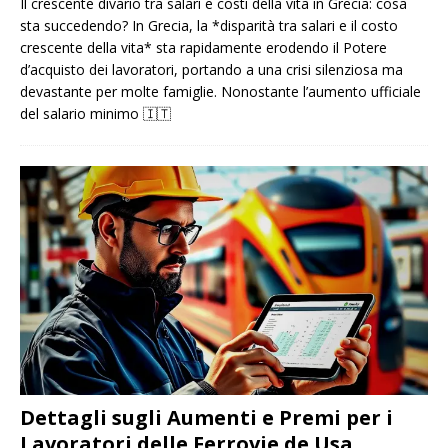
Il crescente divario tra salari e costi della vita in Grecia: cosa
sta succedendo? In Grecia, la *disparità tra salari e il costo
crescente della vita* sta rapidamente erodendo il Potere
d’acquisto dei lavoratori, portando a una crisi silenziosa ma
devastante per molte famiglie. Nonostante l’aumento ufficiale
del salario minimo
🇮🇹
Dettagli sugli Aumenti e Premi per i
Lavoratori delle Ferrovie de Usa