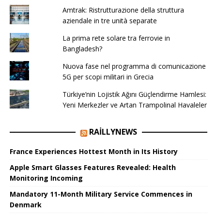
Amtrak: Ristrutturazione della struttura
aziendale in tre unità separate
La prima rete solare tra ferrovie in
Bangladesh?
Nuova fase nel programma di comunicazione
5G per scopi militari in Grecia
Türkiye’nin Lojistik Ağını Güçlendirme Hamlesi:
Yeni Merkezler ve Artan Trampolinal Havaleler
RAILLYNEWS
France Experiences Hottest Month in Its History
Apple Smart Glasses Features Revealed: Health
Monitoring Incoming
Mandatory 11-Month Military Service Commences in
Denmark