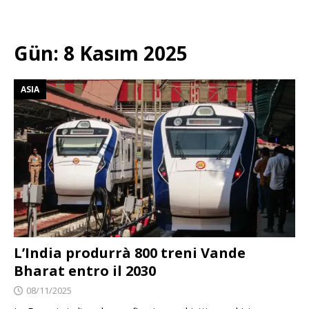
Gün:
8 Kasım 2025
ASIA
L’India produrrà 800 treni Vande
Bharat entro il 2030
08/11/2025