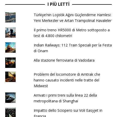
I PIÙ LETTI
Türkiye’nin Lojistik Ağını Güçlendirme Hamlesi:
Yeni Merkezler ve Artan Trampolinal Havaleler
Il primo treno HR5000 di Metro sottoposto a
test di 4.800 chilometri
Indian Railways: 112 Train Speciali per la Festa
di Onam
Alla stazione ferroviaria di Vadodara
Problemi del locomotore di Amtrak che
hanno causato incidenti nelle tratte del
Midwest
Arrivati ​​​​i primi treni sulla linea 22 della
metropolitana di Shanghai
Impatto dello Sciopero sui Voli Easyjet in
Francia