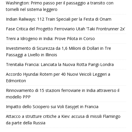
Washington: Primo passo per il passaggio a transito con
tornelli nel sistema leggero
Indian Railways: 112 Train Speciali per la Festa di Onam
Fase Critica del Progetto Ferroviario Utah ‘Taki Frontrunner 2x’
Treni a Idrogeno in India: Prove Pilota in Corso
Investimento di Sicurezza da 1,6 Milioni di Dollari in Tre
Passaggi a Livello in Illinois
Trenitalia Francia: Lanciata la Nuova Rotta Parigi-Londra
Accordo Hyundai Rotem per 40 Nuovi Veicoli Leggeri a
Edmonton
Rinnovamento di 15 stazioni ferroviarie in India attraverso il
modello PPP
Impatto dello Sciopero sui Voli Easyjet in Francia
Attacco a strutture critiche a Kiev: accusa di missili Flamingo
da parte della Russia