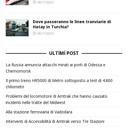
08/11/2025
Dove passeranno le linee tranviarie di
Hatay in Turchia?
08/11/2025
ULTIMI POST
La Russia annuncia attacchi mirati ai porti di Odessa e
Chernomorsk
Il primo treno HR5000 di Metro sottoposto a test di 4.800
chilometri
Problemi del locomotore di Amtrak che hanno causato
incidenti nelle tratte del Midwest
Alla stazione ferroviaria di Vadodara
Interventi di Accessibilità di Amtrak verso Tre Stazioni