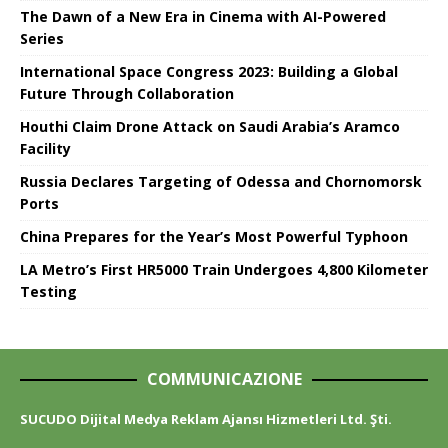
The Dawn of a New Era in Cinema with AI-Powered
Series
International Space Congress 2023: Building a Global
Future Through Collaboration
Houthi Claim Drone Attack on Saudi Arabia’s Aramco
Facility
Russia Declares Targeting of Odessa and Chornomorsk
Ports
China Prepares for the Year’s Most Powerful Typhoon
LA Metro’s First HR5000 Train Undergoes 4,800 Kilometer
Testing
COMMUNICAZIONE
SUCUDO Dijital Medya Reklam Ajansı Hizmetleri Ltd. Şti.