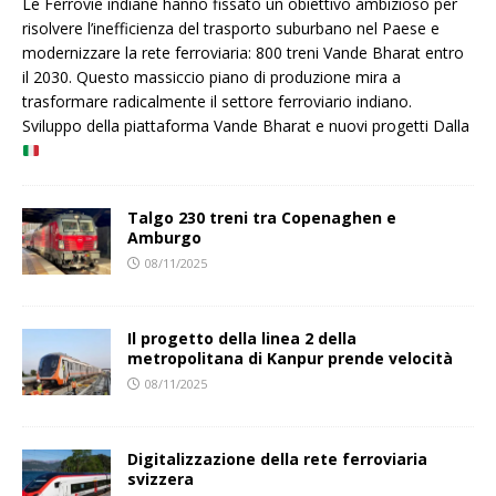
Le Ferrovie indiane hanno fissato un obiettivo ambizioso per
risolvere l’inefficienza del trasporto suburbano nel Paese e
modernizzare la rete ferroviaria: 800 treni Vande Bharat entro
il 2030. Questo massiccio piano di produzione mira a
trasformare radicalmente il settore ferroviario indiano.
Sviluppo della piattaforma Vande Bharat e nuovi progetti Dalla
Talgo 230 treni tra Copenaghen e
Amburgo
08/11/2025
Il progetto della linea 2 della
metropolitana di Kanpur prende velocità
08/11/2025
Digitalizzazione della rete ferroviaria
svizzera