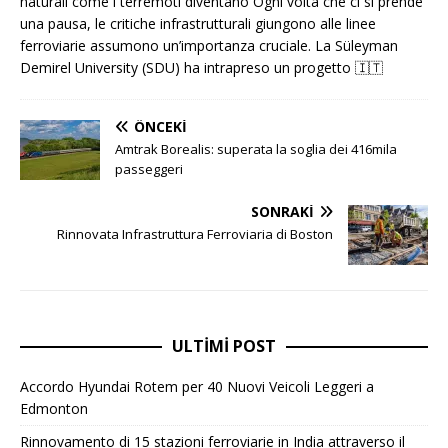
naturali come i terremoti diventano Ogni volta che ci si prende
una pausa, le critiche infrastrutturali giungono alle linee
ferroviarie assumono un’importanza cruciale. La Süleyman
Demirel University (SDU) ha intrapreso un progetto
🇮🇹
ÖNCEKI
Amtrak Borealis: superata la soglia dei 416mila
passeggeri
SONRAKI
Rinnovata Infrastruttura Ferroviaria di Boston
ULTIMI POST
Accordo Hyundai Rotem per 40 Nuovi Veicoli Leggeri a
Edmonton
Rinnovamento di 15 stazioni ferroviarie in India attraverso il