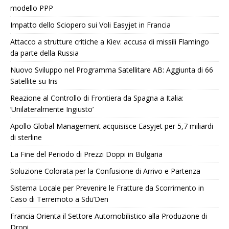
modello PPP
Impatto dello Sciopero sui Voli Easyjet in Francia
Attacco a strutture critiche a Kiev: accusa di missili Flamingo
da parte della Russia
Nuovo Sviluppo nel Programma Satellitare AB: Aggiunta di 66
Satellite su Iris
Reazione al Controllo di Frontiera da Spagna a Italia:
‘Unilateralmente Ingiusto’
Apollo Global Management acquisisce Easyjet per 5,7 miliardi
di sterline
La Fine del Periodo di Prezzi Doppi in Bulgaria
Soluzione Colorata per la Confusione di Arrivo e Partenza
Sistema Locale per Prevenire le Fratture da Scorrimento in
Caso di Terremoto a Sdü’Den
Francia Orienta il Settore Automobilistico alla Produzione di
Droni