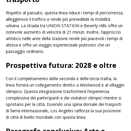
Rispetto al passato, questa linea riduce i tempi di percorrenza,
alleggerisce il traffico e rende più prevedibile la mobilità
urbana. La strada tra UNION STATION e Beverly Hills offre un
notevole aumento di velocità di 21 minuti. Inoltre, l’approccio
artistico nelle aree della stazione rende più piacevoli i tempi di
attesa e offre un viaggio esperienziale piuttosto che un
passaggio ordinario.
Prospettiva futura: 2028 e oltre
Con il completamento della seconda e della terza tratta, la
linea fornirà un collegamento diretto a Westwood e al villaggio
olimpico. Questa integrazione trasformerà l’esperienza
complessiva dei partecipanti e dei visitatori olimpici mentre si
spostano per la città. Essendo una spina dorsale dei trasporti
di fama internazionale, Los Angeles rafforza la sua posizione
di città di livello mondiale con questa linea.
Paragrafo conclusivo: Arte e