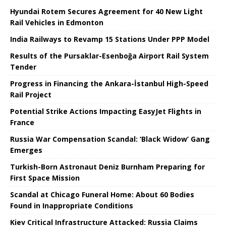
Hyundai Rotem Secures Agreement for 40 New Light
Rail Vehicles in Edmonton
India Railways to Revamp 15 Stations Under PPP Model
Results of the Pursaklar-Esenboğa Airport Rail System
Tender
Progress in Financing the Ankara-İstanbul High-Speed ​​
Rail Project
Potential Strike Actions Impacting EasyJet Flights in
France
Russia War Compensation Scandal: ‘Black Widow’ Gang
Emerges
Turkish-Born Astronaut Deniz Burnham Preparing for
First Space Mission
Scandal at Chicago Funeral Home: About 60 Bodies
Found in Inappropriate Conditions
Kiev Critical Infrastructure Attacked: Russia Claims