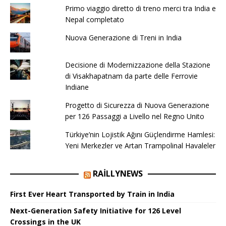
Primo viaggio diretto di treno merci tra India e
Nepal completato
Nuova Generazione di Treni in India
Decisione di Modernizzazione della Stazione
di Visakhapatnam da parte delle Ferrovie
Indiane
Progetto di Sicurezza di Nuova Generazione
per 126 Passaggi a Livello nel Regno Unito
Türkiye’nin Lojistik Ağını Güçlendirme Hamlesi:
Yeni Merkezler ve Artan Trampolinal Havaleler
RAILLYNEWS
First Ever Heart Transported by Train in India
Next-Generation Safety Initiative for 126 Level
Crossings in the UK