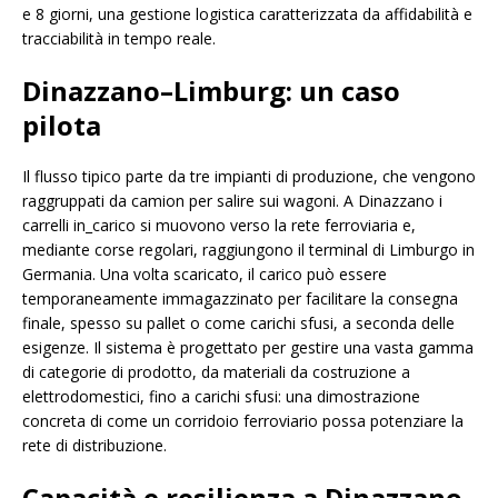
e 8 giorni, una gestione logistica caratterizzata da affidabilità e
tracciabilità in tempo reale.
Dinazzano–Limburg: un caso
pilota
Il flusso tipico parte da tre impianti di produzione, che vengono
raggruppati da camion per salire sui wagoni. A Dinazzano i
carrelli in_carico si muovono verso la rete ferroviaria e,
mediante corse regolari, raggiungono il terminal di Limburgo in
Germania. Una volta scaricato, il carico può essere
temporaneamente immagazzinato per facilitare la consegna
finale, spesso su pallet o come carichi sfusi, a seconda delle
esigenze. Il sistema è progettato per gestire una vasta gamma
di categorie di prodotto, da materiali da costruzione a
elettrodomestici, fino a carichi sfusi: una dimostrazione
concreta di come un corridoio ferroviario possa potenziare la
rete di distribuzione.
Capacità e resilienza a Dinazzano