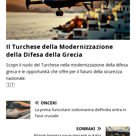
Il Turchese della Modernizzazione
della Difesa della Grecia
Scopri il ruolo del Turchese nella modernizzazione della difesa
greca e le opportunità che offre per il futuro della sicurezza
nazionale.
🇮🇹
ÖNCEKI
La prima funicolare sottomarina dell’India entra in
fase cruciale
SONRAKI
Alstom termina nove impianti in Italia