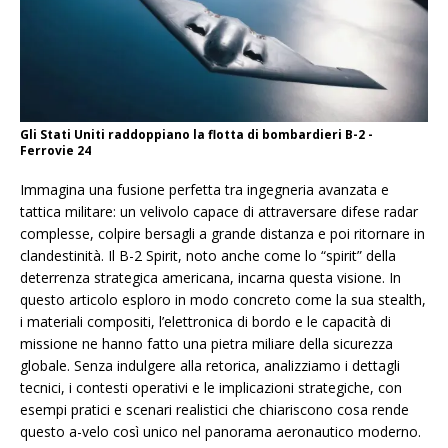
Gli Stati Uniti raddoppiano la flotta di bombardieri B-2 -
Ferrovie 24
Immagina una fusione perfetta tra ingegneria avanzata e
tattica militare: un velivolo capace di attraversare difese radar
complesse, colpire bersagli a grande distanza e poi ritornare in
clandestinità. Il B-2 Spirit, noto anche come lo “spirit” della
deterrenza strategica americana, incarna questa visione. In
questo articolo esploro in modo concreto come la sua stealth,
i materiali compositi, l’elettronica di bordo e le capacità di
missione ne hanno fatto una pietra miliare della sicurezza
globale. Senza indulgere alla retorica, analizziamo i dettagli
tecnici, i contesti operativi e le implicazioni strategiche, con
esempi pratici e scenari realistici che chiariscono cosa rende
questo a-velo così unico nel panorama aeronautico moderno.