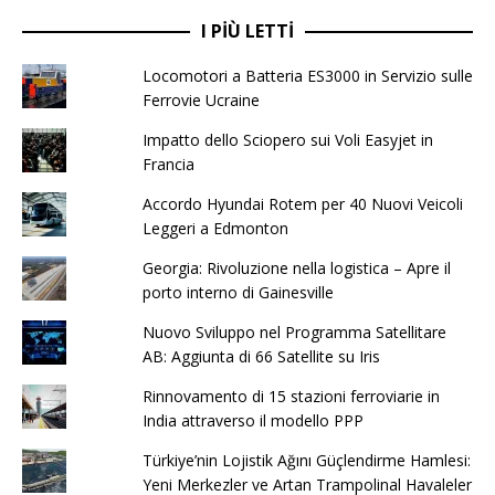
I PIÙ LETTI
Locomotori a Batteria ES3000 in Servizio sulle
Ferrovie Ucraine
Impatto dello Sciopero sui Voli Easyjet in
Francia
Accordo Hyundai Rotem per 40 Nuovi Veicoli
Leggeri a Edmonton
Georgia: Rivoluzione nella logistica – Apre il
porto interno di Gainesville
Nuovo Sviluppo nel Programma Satellitare
AB: Aggiunta di 66 Satellite su Iris
Rinnovamento di 15 stazioni ferroviarie in
India attraverso il modello PPP
Türkiye’nin Lojistik Ağını Güçlendirme Hamlesi:
Yeni Merkezler ve Artan Trampolinal Havaleler