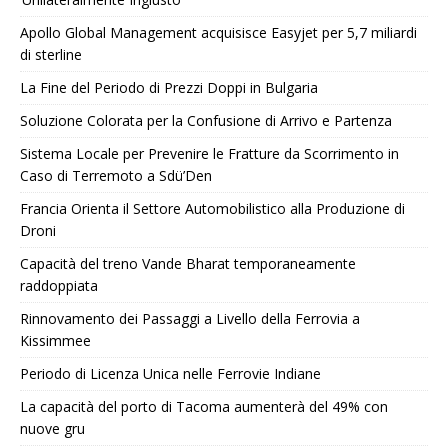
Apollo Global Management acquisisce Easyjet per 5,7 miliardi
di sterline
La Fine del Periodo di Prezzi Doppi in Bulgaria
Soluzione Colorata per la Confusione di Arrivo e Partenza
Sistema Locale per Prevenire le Fratture da Scorrimento in
Caso di Terremoto a Sdü’Den
Francia Orienta il Settore Automobilistico alla Produzione di
Droni
Capacità del treno Vande Bharat temporaneamente
raddoppiata
Rinnovamento dei Passaggi a Livello della Ferrovia a
Kissimmee
Periodo di Licenza Unica nelle Ferrovie Indiane
La capacità del porto di Tacoma aumenterà del 49% con
nuove gru