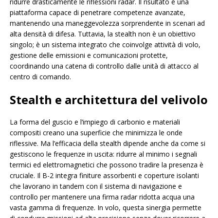
ridurre drasticamente le riflessioni radar. Il risultato è una
piattaforma capace di penetrare competenze avanzate,
mantenendo una maneggevolezza sorprendente in scenari ad
alta densità di difesa. Tuttavia, la stealth non è un obiettivo
singolo; è un sistema integrato che coinvolge attività di volo,
gestione delle emissioni e comunicazioni protette,
coordinando una catena di controllo dalle unità di attacco al
centro di comando.
Stealth e architettura del velivolo
La forma del guscio e l’impiego di carbonio e materiali
compositi creano una superficie che minimizza le onde
riflessive. Ma l’efficacia della stealth dipende anche da come si
gestiscono le frequenze in uscita: ridurre al minimo i segnali
termici ed elettromagnetici che possono tradire la presenza è
cruciale. Il B-2 integra finiture assorbenti e coperture isolanti
che lavorano in tandem con il sistema di navigazione e
controllo per mantenere una firma radar ridotta acqua una
vasta gamma di frequenze. In volo, questa sinergia permette