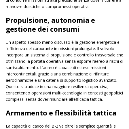
di condurre missioni ad alta precisione senza dover ricorrere a
manovre drastiche o compromessi operativi.
Propulsione, autonomia e
gestione dei consumi
Un aspetto spesso meno discusso è la gestione energetica e
l’efficienza del carburante in missioni prolungate. Il velivolo
incorpora un sistema di propulsione e controllo trasversale che
otmizzano la portata operativa senza esporre l’aereo a rischi di
surriscaldamento. L’aereo è capace di estese missioni
intercontinentali, grazie a una combinazione di rifiniture
aerodinamiche e una catena di supporto logistico avanzato.
Questo si traduce in una maggiore resilienza operativa,
consentendo operazioni multi-tecnologia in contesti geopolitici
complessi senza dover rinunciare all’efficacia tattica.
Armamento e flessibilità tattica
La capacità di carico del B-2 va oltre la semplice quantità: si