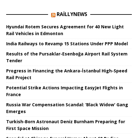
RAILLYNEWS
Hyundai Rotem Secures Agreement for 40 New Light
Rail Vehicles in Edmonton
India Railways to Revamp 15 Stations Under PPP Model
Results of the Pursaklar-Esenboğa Airport Rail System
Tender
Progress in Financing the Ankara-İstanbul High-Speed ​​
Rail Project
Potential Strike Actions Impacting EasyJet Flights in
France
Russia War Compensation Scandal: ‘Black Widow’ Gang
Emerges
Turkish-Born Astronaut Deniz Burnham Preparing for
First Space Mission