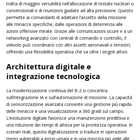
tratta di maggior versatilità nell’allocazione di testate nucleari o
convenzionali e di munizioni guidate ad alta precisione. Questo
permette ai comandanti di adattare l’assetto della missione
alle minacce specifiche, dalle operazioni di deterrenza alle
azioni offensive mirate. Grazie alle comunicazioni sicure e a un
networking avanzato con centrali di comando e controllo, il
velivolo può coordinarsi con altri assetti aeronavali e terrestri,
offrendo una flessibilità operativa che va oltre i singoli attori.
Architettura digitale e
integrazione tecnologica
La modernizzazione continua del B-2 si concentra
sull’integrazione IA e sull’automazione di missione. La capacità
di sensorizzazione avanzata consente una gestione più rapida
delle minacce e una visualizzazione a 360 gradi sul campo.
L’evoluzione digitale favorisce una manutenzione predittiva e
una riduzione dei tempi di attesa per la prontezza operativa. In
scenari reali, questa digitalizzazione si traduce in operazioni
meno vulnerabili a errori umani e in una risposta più agile alle