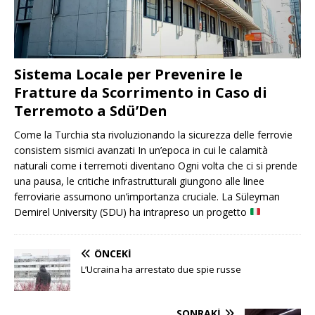
Sistema Locale per Prevenire le
Fratture da Scorrimento in Caso di
Terremoto a Sdü’Den
Come la Turchia sta rivoluzionando la sicurezza delle ferrovie
consistem sismici avanzati In un’epoca in cui le calamità
naturali come i terremoti diventano Ogni volta che ci si prende
una pausa, le critiche infrastrutturali giungono alle linee
ferroviarie assumono un’importanza cruciale. La Süleyman
Demirel University (SDU) ha intrapreso un progetto
ÖNCEKI
L’Ucraina ha arrestato due spie russe
SONRAKI