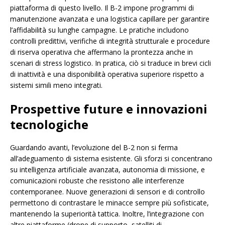
piattaforma di questo livello. Il B-2 impone programmi di
manutenzione avanzata e una logistica capillare per garantire
l’affidabilità su lunghe campagne. Le pratiche includono
controlli predittivi, verifiche di integrità strutturale e procedure
di riserva operativa che affermano la prontezza anche in
scenari di stress logistico. In pratica, ciò si traduce in brevi cicli
di inattività e una disponibilità operativa superiore rispetto a
sistemi simili meno integrati.
Prospettive future e innovazioni
tecnologiche
Guardando avanti, l’evoluzione del B-2 non si ferma
all’adeguamento di sistema esistente. Gli sforzi si concentrano
su intelligenza artificiale avanzata, autonomia di missione, e
comunicazioni robuste che resistono alle interferenze
contemporanee. Nuove generazioni di sensori e di controllo
permettono di contrastare le minacce sempre più sofisticate,
mantenendo la superiorità tattica. Inoltre, l’integrazione con
altre piattaforme (drone di supporto, satelliti di