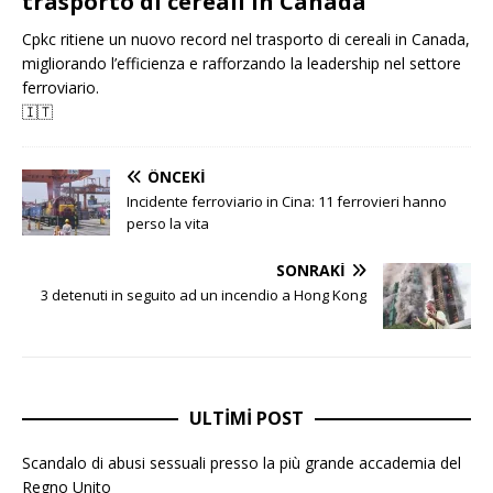
trasporto di cereali in Canada
Cpkc ritiene un nuovo record nel trasporto di cereali in Canada,
migliorando l’efficienza e rafforzando la leadership nel settore
ferroviario.
🇮🇹
ÖNCEKI
Incidente ferroviario in Cina: 11 ferrovieri hanno
perso la vita
SONRAKI
3 detenuti in seguito ad un incendio a Hong Kong
ULTIMI POST
Scandalo di abusi sessuali presso la più grande accademia del
Regno Unito