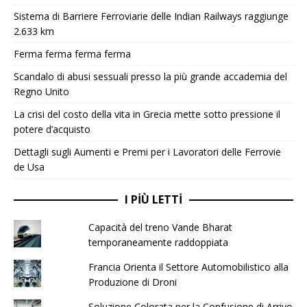
Sistema di Barriere Ferroviarie delle Indian Railways raggiunge
2.633 km
Ferma ferma ferma ferma
Scandalo di abusi sessuali presso la più grande accademia del
Regno Unito
La crisi del costo della vita in Grecia mette sotto pressione il
potere d’acquisto
Dettagli sugli Aumenti e Premi per i Lavoratori delle Ferrovie
de Usa
I PIÙ LETTI
Capacità del treno Vande Bharat
temporaneamente raddoppiata
Francia Orienta il Settore Automobilistico alla
Produzione di Droni
Soluzione Colorata per la Confusione di Arrivo