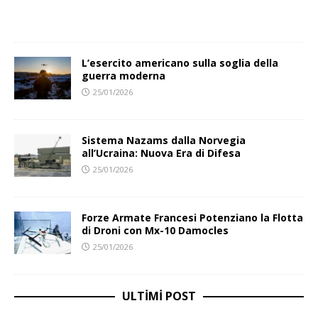
L’esercito americano sulla soglia della
guerra moderna
25/01/2026
Sistema Nazams dalla Norvegia
all’Ucraina: Nuova Era di Difesa
25/01/2026
Forze Armate Francesi Potenziano la Flotta
di Droni con Mx-10 Damocles
25/01/2026
ULTIMI POST