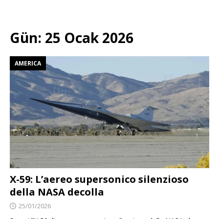
Gün:
25 Ocak 2026
AMERICA
X-59: L’aereo supersonico silenzioso
della NASA decolla
25/01/2026