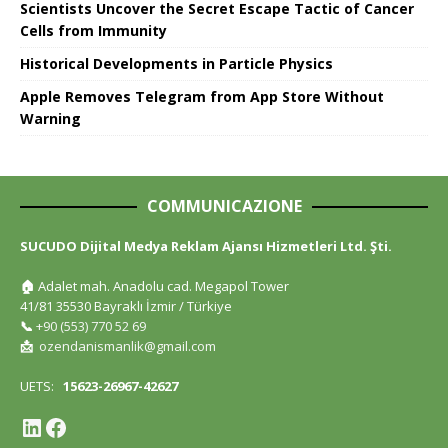
Scientists Uncover the Secret Escape Tactic of Cancer
Cells from Immunity
Historical Developments in Particle Physics
Apple Removes Telegram from App Store Without
Warning
COMMUNICAZIONE
SUCUDO Dijital Medya Reklam Ajansı Hizmetleri Ltd. Şti.
🏠
Adalet mah. Anadolu cad. Megapol Tower
41/81 35530 Bayraklı İzmir / Türkiye
📞
+90 (553) 770 52 69
📩
ozendanismanlik@gmail.com
UETS:
15623-26967-42627