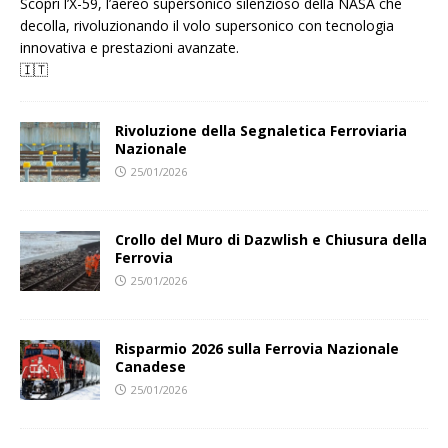
Scopri l’X-59, l’aereo supersonico silenzioso della NASA che
decolla, rivoluzionando il volo supersonico con tecnologia
innovativa e prestazioni avanzate.
🇮🇹
Rivoluzione della Segnaletica Ferroviaria
Nazionale
25/01/2026
Crollo del Muro di Dazwlish e Chiusura della
Ferrovia
25/01/2026
Risparmio 2026 sulla Ferrovia Nazionale
Canadese
25/01/2026