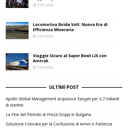
27/01/2026
Locomotiva Ibrida Volt: Nuova Era di
Efficienza Mineraria
27/01/2026
Viaggio Sicuro al Super Bowl LIX con
Amtrak
27/01/2026
ULTIMI POST
Apollo Global Management acquisisce Easyjet per 5,7 miliardi
di sterline
La Fine del Periodo di Prezzi Doppi in Bulgaria
Soluzione Colorata per la Confusione di Arrivo e Partenza