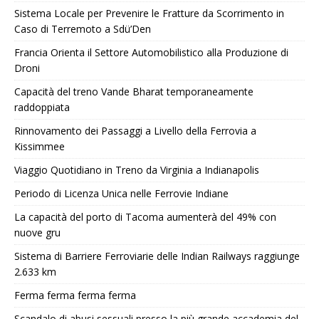
Sistema Locale per Prevenire le Fratture da Scorrimento in
Caso di Terremoto a Sdü’Den
Francia Orienta il Settore Automobilistico alla Produzione di
Droni
Capacità del treno Vande Bharat temporaneamente
raddoppiata
Rinnovamento dei Passaggi a Livello della Ferrovia a
Kissimmee
Viaggio Quotidiano in Treno da Virginia a Indianapolis
Periodo di Licenza Unica nelle Ferrovie Indiane
La capacità del porto di Tacoma aumenterà del 49% con
nuove gru
Sistema di Barriere Ferroviarie delle Indian Railways raggiunge
2.633 km
Ferma ferma ferma ferma
Scandalo di abusi sessuali presso la più grande accademia del