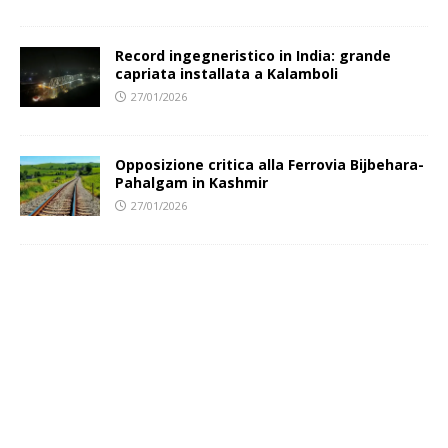
Record ingegneristico in India: grande
capriata installata a Kalamboli
27/01/2026
Opposizione critica alla Ferrovia Bijbehara-
Pahalgam in Kashmir
27/01/2026