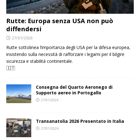
Rutte: Europa senza USA non può
diffendersi
27/01/2026
Rutte sottolinea l’importanza degli USA per la difesa europea,
insistendo sulla necessità di rafforzare i legami per il bilgire
sicurezza e stabilità continentale.
🇮🇹
Consegna del Quarto Aeronego di
Supporto aereo in Portogallo
27/01/2026
Transanatolia 2026 Presentato in Italia
27/01/2026