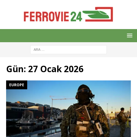
Gün:
27 Ocak 2026
EUROPE