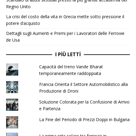
Regno Unito
La crisi del costo della vita in Grecia mette sotto pressione il
potere d’acquisto
Dettagli sugli Aumenti e Premi per i Lavoratori delle Ferrovie
de Usa
I PIÙ LETTI
Capacità del treno Vande Bharat
temporaneamente raddoppiata
Francia Orienta il Settore Automobilistico alla
Produzione di Droni
Soluzione Colorata per la Confusione di Arrivo
e Partenza
La Fine del Periodo di Prezzi Doppi in Bulgaria
La prima rete solare tra ferrovie in