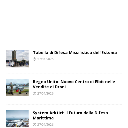
Tabella di Difesa Missilistica dell’Estonia
27/01/2026
Regno Unito: Nuovo Centro di Elbit nelle
Vendite di Droni
27/01/2026
System Arktici: Il Futuro della Difesa
Marittima
27/01/2026