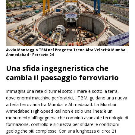
Avvio Montaggio TBM nel Progetto Treno Alta Velocità Mumbai-
Ahmedabad - Ferrovie 24
Una sfida ingegneristica che
cambia il paesaggio ferroviario
Immagina una rete di tunnel sotto il mare e sotto la terra,
dove enormi macchine perforatrici, i TBM, guidano una nuova
arteria ferroviaria tra Mumbai e Ahmedabad. La Mumbai-
Ahmedabad High-Speed ​​Rail non è solo una linea: è un
monumento all’ingegneria che combina avanzate tecnologie di
formazione, controllo e sicurezza per sfidare le condizioni
geologiche più complesse. Con una lunghezza di circa 21