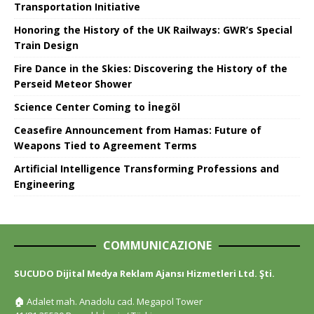
Transportation Initiative
Honoring the History of the UK Railways: GWR’s Special
Train Design
Fire Dance in the Skies: Discovering the History of the
Perseid Meteor Shower
Science Center Coming to İnegöl
Ceasefire Announcement from Hamas: Future of
Weapons Tied to Agreement Terms
Artificial Intelligence Transforming Professions and
Engineering
COMMUNICAZIONE
SUCUDO Dijital Medya Reklam Ajansı Hizmetleri Ltd. Şti.
🏠
Adalet mah. Anadolu cad. Megapol Tower