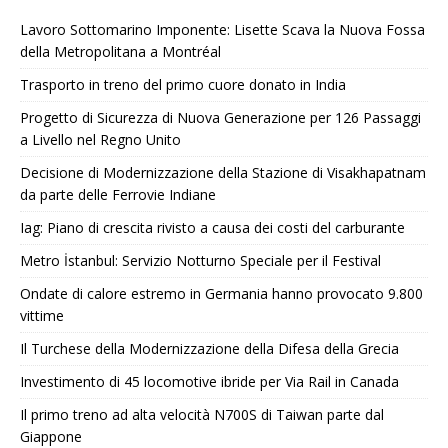
Lavoro Sottomarino Imponente: Lisette Scava la Nuova Fossa
della Metropolitana a Montréal
Trasporto in treno del primo cuore donato in India
Progetto di Sicurezza di Nuova Generazione per 126 Passaggi
a Livello nel Regno Unito
Decisione di Modernizzazione della Stazione di Visakhapatnam
da parte delle Ferrovie Indiane
Iag: Piano di crescita rivisto a causa dei costi del carburante
Metro İstanbul: Servizio Notturno Speciale per il Festival
Ondate di calore estremo in Germania hanno provocato 9.800
vittime
Il Turchese della Modernizzazione della Difesa della Grecia
Investimento di 45 locomotive ibride per Via Rail in Canada
Il primo treno ad alta velocità N700S di Taiwan parte dal
Giappone