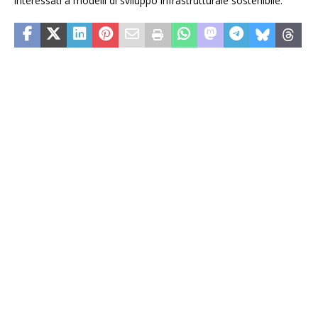
interessati a modelli di sviluppo infrastrutturale sostenibile.