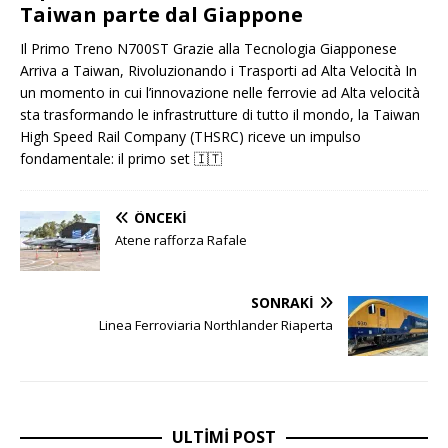
Taiwan parte dal Giappone
Il Primo Treno N700ST Grazie alla Tecnologia Giapponese
Arriva a Taiwan, Rivoluzionando i Trasporti ad Alta Velocità In
un momento in cui l’innovazione nelle ferrovie ad Alta velocità
sta trasformando le infrastrutture di tutto il mondo, la Taiwan
High Speed ​​​​Rail Company (THSRC) riceve un impulso
fondamentale: il primo set
🇮🇹
ÖNCEKI
Atene rafforza Rafale
SONRAKI
Linea Ferroviaria Northlander Riaperta
ULTIMI POST