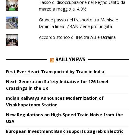
Tasso di disoccupazione nel Regno Unito da
marzo a maggio al 4,9%
Grande passo nel trasporto tra Manisa e
Izmir: la linea İZBAN viene prolungata
Accordo storico di IHA tra AB e Ucraina
RAILLYNEWS
First Ever Heart Transported by Train in India
Next-Generation Safety Initiative for 126 Level
Crossings in the UK
Indian Railways Announces Modernization of
Visakhapatnam Station
New Regulations on High-Speed ​​Train Noise from the
USA
European Investment Bank Supports Zagreb’s Electric