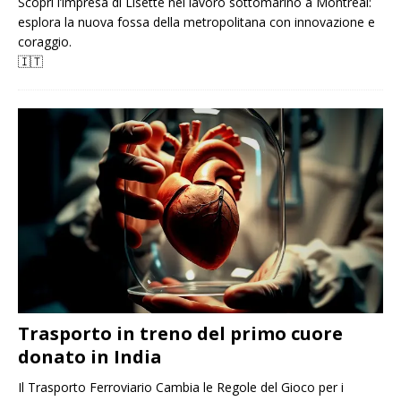
Scopri l’impresa di Lisette nel lavoro sottomarino a Montréal:
esplora la nuova fossa della metropolitana con innovazione e
coraggio.
🇮🇹
Trasporto in treno del primo cuore
donato in India
Il Trasporto Ferroviario Cambia le Regole del Gioco per i