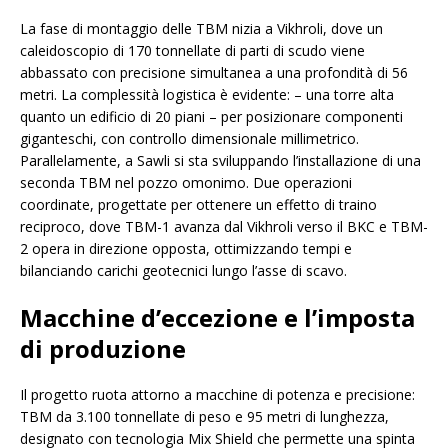
La fase di montaggio delle TBM nizia a Vikhroli, dove un
caleidoscopio di 170 tonnellate di parti di scudo viene
abbassato con precisione simultanea a una profondità di 56
metri. La complessità logistica è evidente: – una torre alta
quanto un edificio di 20 piani – per posizionare componenti
giganteschi, con controllo dimensionale millimetrico.
Parallelamente, a Sawli si sta sviluppando l’installazione di una
seconda TBM nel pozzo omonimo. Due operazioni
coordinate, progettate per ottenere un effetto di traino
reciproco, dove TBM-1 avanza dal Vikhroli verso il BKC e TBM-
2 opera in direzione opposta, ottimizzando tempi e
bilanciando carichi geotecnici lungo l’asse di scavo.
Macchine d’eccezione e l’imposta
di produzione
Il progetto ruota attorno a macchine di potenza e precisione:
TBM da 3.100 tonnellate di peso e 95 metri di lunghezza,
designato con tecnologia Mix Shield che permette una spinta